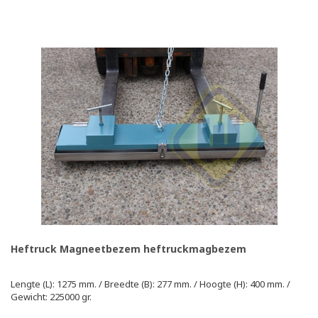
Heftruck Magneetbezem heftruckmagbezem
Lengte (L): 1275 mm. / Breedte (B): 277 mm. / Hoogte (H): 400 mm. /
Gewicht: 225000 gr.