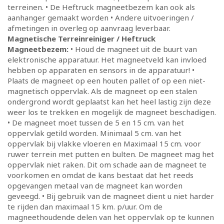
terreinen. • De Heftruck magneetbezem kan ook als
aanhanger gemaakt worden • Andere uitvoeringen /
afmetingen in overleg op aanvraag leverbaar.
Magnetische Terreinreiniger / Heftruck
Magneetbezem:
• Houd de magneet uit de buurt van
elektronische apparatuur. Het magneetveld kan invloed
hebben op apparaten en sensors in de apparatuur! •
Plaats de magneet op een houten pallet of op een niet-
magnetisch oppervlak. Als de magneet op een stalen
ondergrond wordt geplaatst kan het heel lastig zijn deze
weer los te trekken en mogelijk de magneet beschadigen.
• De magneet moet tussen de 5 en 15 cm. van het
oppervlak getild worden. Minimaal 5 cm. van het
oppervlak bij vlakke vloeren en Maximaal 15 cm. voor
ruwer terrein met putten en bulten. De magneet mag het
oppervlak niet raken. Dit om schade aan de magneet te
voorkomen en omdat de kans bestaat dat het reeds
opgevangen metaal van de magneet kan worden
geveegd. • Bij gebruik van de magneet dient u niet harder
te rijden dan maximaal 15 km. p/uur. Om de
magneethoudende delen van het oppervlak op te kunnen