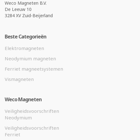
Weco Magneten B.V.
De Leeuw 10
3284 XV Zuid-Beijerland
Beste Categorieën
Elektromagneten
Neodymium magneten
Ferriet magneetsystemen
Vismagneten
Weco Magneten
Veiligheidsvoorschriften
Neodymium
Veiligheidsvoorschriften
Ferriet