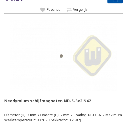
Favoriet
Vergelijk
Neodymium schijfmagneten ND-S-3x2 N42
Diameter (D): 3 mm. / Hoogte (H): 2 mm. / Coating: Ni-Cu-Ni / Maximum
Werktemperatuur: 80 °C / Trekkracht: 0.26 Kg.