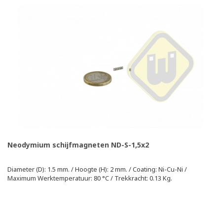
Neodymium schijfmagneten ND-S-1,5x2
Diameter (D): 1.5 mm. / Hoogte (H): 2 mm. / Coating: Ni-Cu-Ni /
Maximum Werktemperatuur: 80 °C / Trekkracht: 0.13 Kg.