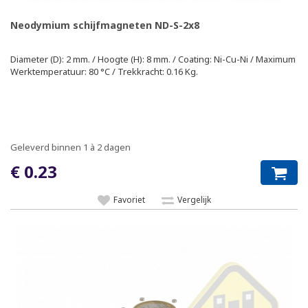
Neodymium schijfmagneten ND-S-2x8
Diameter (D): 2 mm. / Hoogte (H): 8 mm. / Coating: Ni-Cu-Ni / Maximum
Werktemperatuur: 80 °C / Trekkracht: 0.16 Kg.
Geleverd binnen 1 à 2 dagen
€ 0.23
Favoriet
Vergelijk