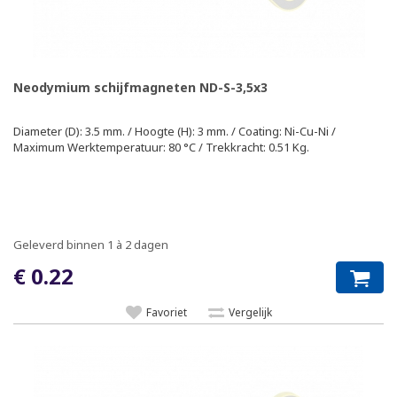
Neodymium schijfmagneten ND-S-3,5x3
Diameter (D): 3.5 mm. / Hoogte (H): 3 mm. / Coating: Ni-Cu-Ni /
Maximum Werktemperatuur: 80 °C / Trekkracht: 0.51 Kg.
Geleverd binnen 1 à 2 dagen
€ 0.22
Favoriet
Vergelijk