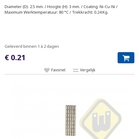
Diameter (D): 2.5 mm. / Hoogte (H): 3 mm. / Coating: Ni-Cu-Ni /
Maximum Werktemperatuur: 80 °C / Trekkracht: 0.24 Kg.
Geleverd binnen 1 à 2 dagen
€ 0.21
Favoriet
Vergelijk