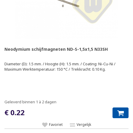
Neodymium schijfmagneten ND-S-1,5x1,5 N33SH
Diameter (D): 1.5 mm. / Hoogte (H): 1.5 mm. / Coating: Ni-Cu-Ni /
Maximum Werktemperatuur: 150 °C / Trekkracht: 0.10 Kg.
Geleverd binnen 1 à 2 dagen
€ 0.22
Favoriet
Vergelijk