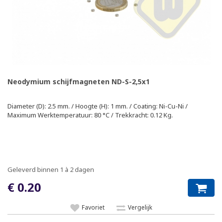
Neodymium schijfmagneten ND-S-2,5x1
Diameter (D): 2.5 mm. / Hoogte (H): 1 mm. / Coating: Ni-Cu-Ni /
Maximum Werktemperatuur: 80 °C / Trekkracht: 0.12 Kg.
Geleverd binnen 1 à 2 dagen
€ 0.20
Favoriet
Vergelijk