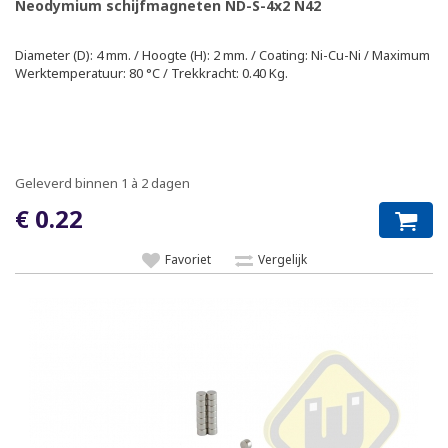
Neodymium schijfmagneten ND-S-4x2 N42
Diameter (D): 4 mm. / Hoogte (H): 2 mm. / Coating: Ni-Cu-Ni / Maximum
Werktemperatuur: 80 °C / Trekkracht: 0.40 Kg.
Geleverd binnen 1 à 2 dagen
€ 0.22
Favoriet
Vergelijk