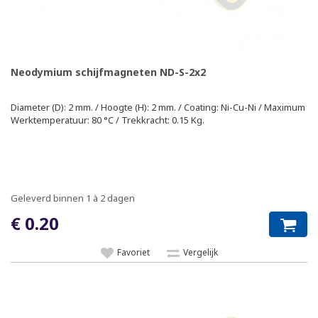
Neodymium schijfmagneten ND-S-2x2
Diameter (D): 2 mm. / Hoogte (H): 2 mm. / Coating: Ni-Cu-Ni / Maximum
Werktemperatuur: 80 °C / Trekkracht: 0.15 Kg.
Geleverd binnen 1 à 2 dagen
€ 0.20
Favoriet
Vergelijk