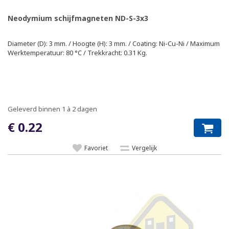
Neodymium schijfmagneten ND-S-3x3
Diameter (D): 3 mm. / Hoogte (H): 3 mm. / Coating: Ni-Cu-Ni / Maximum
Werktemperatuur: 80 °C / Trekkracht: 0.31 Kg.
Geleverd binnen 1 à 2 dagen
€ 0.22
Favoriet
Vergelijk