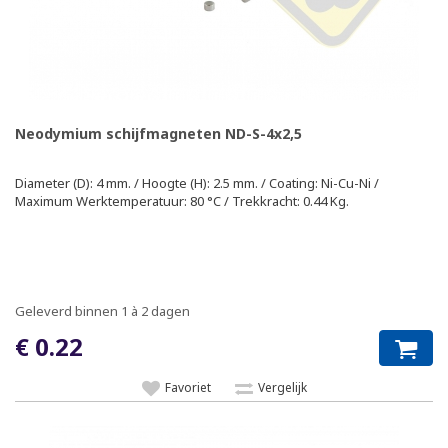
Neodymium schijfmagneten ND-S-4x2,5
Diameter (D): 4 mm. / Hoogte (H): 2.5 mm. / Coating: Ni-Cu-Ni /
Maximum Werktemperatuur: 80 °C / Trekkracht: 0.44 Kg.
Geleverd binnen 1 à 2 dagen
€ 0.22
Favoriet
Vergelijk