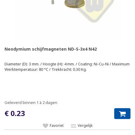
Neodymium schijfmagneten ND-S-3x4 N42
Diameter (D): 3 mm. / Hoogte (H): 4 mm. / Coating: Ni-Cu-Ni / Maximum
Werktemperatuur: 80 °C / Trekkracht: 0.30 Kg.
Geleverd binnen 1 à 2 dagen
€ 0.23
Favoriet
Vergelijk