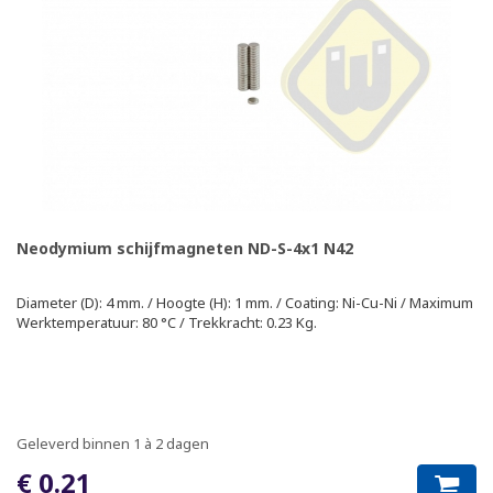
Neodymium schijfmagneten ND-S-4x1 N42
Diameter (D): 4 mm. / Hoogte (H): 1 mm. / Coating: Ni-Cu-Ni / Maximum
Werktemperatuur: 80 °C / Trekkracht: 0.23 Kg.
Geleverd binnen 1 à 2 dagen
€ 0.21