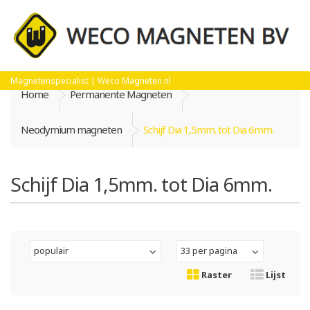
Magnetenspecialist | Weco Magneten.nl
Home
Permanente Magneten
Neodymium magneten
Schijf Dia 1,5mm. tot Dia 6mm.
Schijf Dia 1,5mm. tot Dia 6mm.
populair
33 per pagina
Raster
Lijst