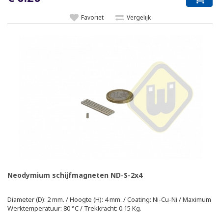
Favoriet
Vergelijk
Neodymium schijfmagneten ND-S-2x4
Diameter (D): 2 mm. / Hoogte (H): 4 mm. / Coating: Ni-Cu-Ni / Maximum
Werktemperatuur: 80 °C / Trekkracht: 0.15 Kg.