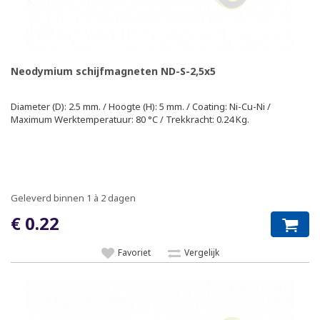
Neodymium schijfmagneten ND-S-2,5x5
Diameter (D): 2.5 mm. / Hoogte (H): 5 mm. / Coating: Ni-Cu-Ni /
Maximum Werktemperatuur: 80 °C / Trekkracht: 0.24 Kg.
Geleverd binnen 1 à 2 dagen
€ 0.22
Favoriet
Vergelijk