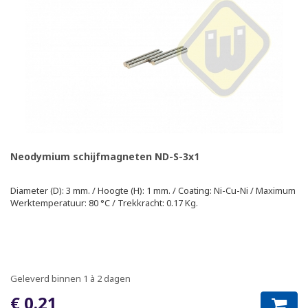
Neodymium schijfmagneten ND-S-3x1
Diameter (D): 3 mm. / Hoogte (H): 1 mm. / Coating: Ni-Cu-Ni / Maximum
Werktemperatuur: 80 °C / Trekkracht: 0.17 Kg.
Geleverd binnen 1 à 2 dagen
€ 0.21