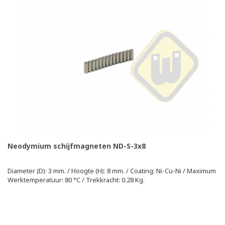
Neodymium schijfmagneten ND-S-3x8
Diameter (D): 3 mm. / Hoogte (H): 8 mm. / Coating: Ni-Cu-Ni / Maximum
Werktemperatuur: 80 °C / Trekkracht: 0.28 Kg.