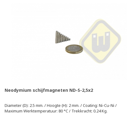
Neodymium schijfmagneten ND-S-2,5x2
Diameter (D): 2.5 mm. / Hoogte (H): 2 mm. / Coating: Ni-Cu-Ni /
Maximum Werktemperatuur: 80 °C / Trekkracht: 0.24 Kg.