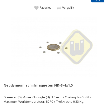
Favoriet
Vergelijk
Neodymium schijfmagneten ND-S-4x1,5
Diameter (D): 4 mm. / Hoogte (H): 1.5 mm. / Coating: Ni-Cu-Ni /
Maximum Werktemperatuur: 80 °C / Trekkracht: 0.33 Kg.