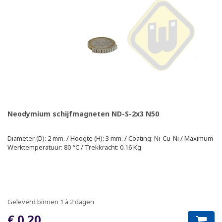
Neodymium schijfmagneten ND-S-2x3 N50
Diameter (D): 2 mm. / Hoogte (H): 3 mm. / Coating: Ni-Cu-Ni / Maximum
Werktemperatuur: 80 °C / Trekkracht: 0.16 Kg.
Geleverd binnen 1 à 2 dagen
€ 0.20