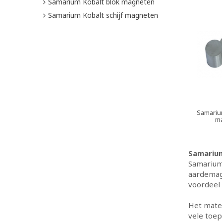
Samarium Kobalt blok magneten
Samarium Kobalt schijf magneten
Samarium
m
Samariu
Samarium
aardemag
voordeel 
Het mate
vele toep