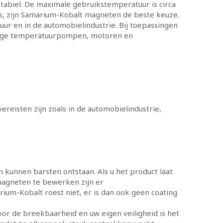
tabiel. De maximale gebruikstemperatuur is circa
is, zijn Samarium-Kobalt magneten de beste keuze.
ur en in de automobielindustrie. Bij toepassingen
 hoge temperatuurpompen, motoren en
ereisten zijn zoals in de automobielindustrie,
 kunnen barsten ontstaan. Als u het product laat
agneten te bewerken zijn er
ium-Kobalt roest niet, er is dan ook geen coating
r de breekbaarheid en uw eigen veiligheid is het