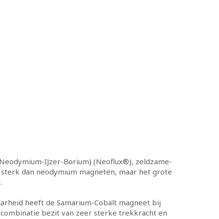
Neodymium-IJzer-Borium) (Neoflux®), zeldzame-
 sterk dan neodymium magneten, maar het grote
.
arheid heeft de Samarium-Cobalt magneet bij
combinatie bezit van zeer sterke trekkracht en