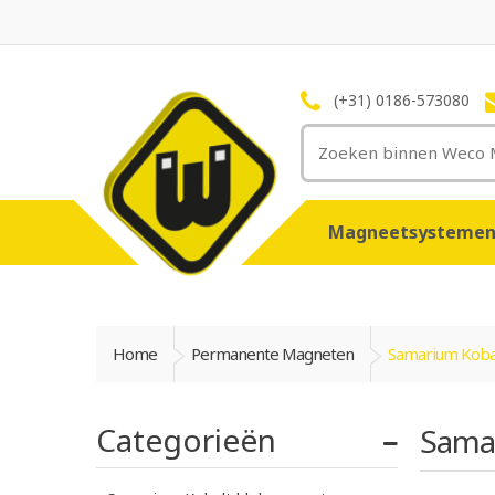
(+31) 0186-573080
Magneetsysteme
Home
Permanente Magneten
Samarium Koba
Categorieën
Sama