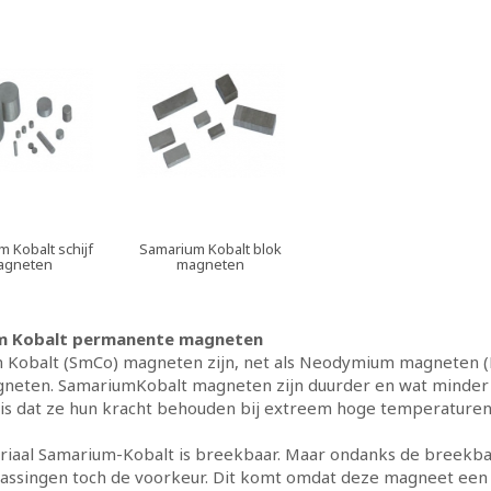
 Kobalt schijf
Samarium Kobalt blok
agneten
magneten
m Kobalt permanente magneten
 Kobalt (SmCo) magneten zijn, net als Neodymium magneten (
neten. SamariumKobalt magneten zijn duurder en wat minder
is dat ze hun kracht behouden bij extreem hoge temperaturen
riaal Samarium-Kobalt is breekbaar. Maar ondanks de breekba
assingen toch de voorkeur. Dit komt omdat deze magneet een 