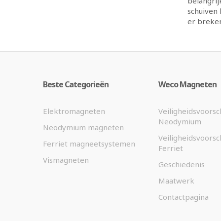
belangrij
schuiven 
er breken
Beste Categorieën
Weco Magneten
Elektromagneten
Veiligheidsvoorsc
Neodymium
Neodymium magneten
Veiligheidsvoorsc
Ferriet magneetsystemen
Ferriet
Vismagneten
Geschiedenis
Maatwerk
Contactpagina