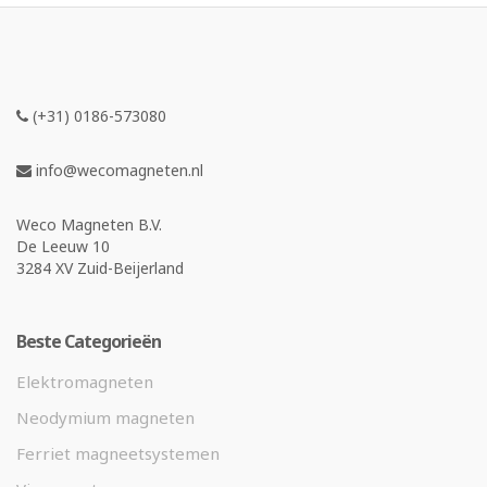
(+31) 0186-573080
info@wecomagneten.nl
Weco Magneten B.V.
De Leeuw 10
3284 XV Zuid-Beijerland
Beste Categorieën
Elektromagneten
Neodymium magneten
Ferriet magneetsystemen