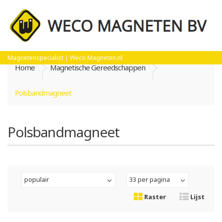
Magnetenspecialist | Weco Magneten.nl
Home
Magnetische Gereedschappen
Polsbandmagneet
Polsbandmagneet
populair
33 per pagina
Raster
Lijst