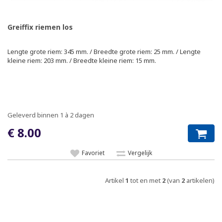
Greiffix riemen los
Lengte grote riem: 345 mm. / Breedte grote riem: 25 mm. / Lengte
kleine riem: 203 mm. / Breedte kleine riem: 15 mm.
Geleverd binnen 1 à 2 dagen
€ 8.00
Favoriet
Vergelijk
Artikel
1
tot en met
2
(van
2
artikelen)