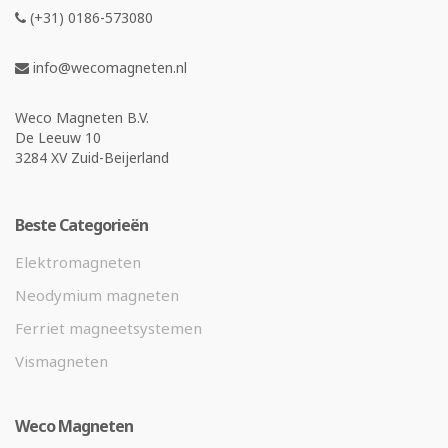
(+31) 0186-573080
info@wecomagneten.nl
Weco Magneten B.V.
De Leeuw 10
3284 XV Zuid-Beijerland
Beste Categorieën
Elektromagneten
Neodymium magneten
Ferriet magneetsystemen
Vismagneten
Weco Magneten