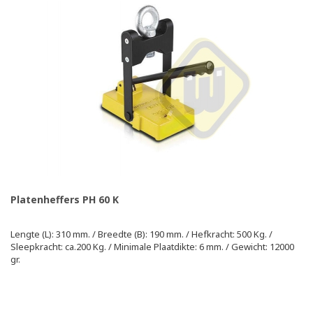
Platenheffers PH 60 K
Lengte (L): 310 mm. / Breedte (B): 190 mm. / Hefkracht: 500 Kg. /
Sleepkracht: ca.200 Kg. / Minimale Plaatdikte: 6 mm. / Gewicht: 12000
gr.