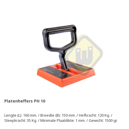
Platenheffers PH 10
Lengte (L): 160 mm. / Breedte (B): 150 mm. / Hefkracht: 120 Kg. /
Sleepkracht: 35 Kg. / Minimale Plaatdikte: 1 mm. / Gewicht: 1500 gr.