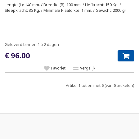
Lengte (L): 140 mm. / Breedte (B): 100 mm. / Hefkracht: 150 Kg. /
Sleepkracht: 35 Kg. / Minimale Plaatdikte: 1 mm. / Gewicht: 2000 gr.
Geleverd binnen 1 à 2 dagen
€ 96.00
Favoriet
Vergelijk
Artikel
1
tot en met
5
(van
5
artikelen)