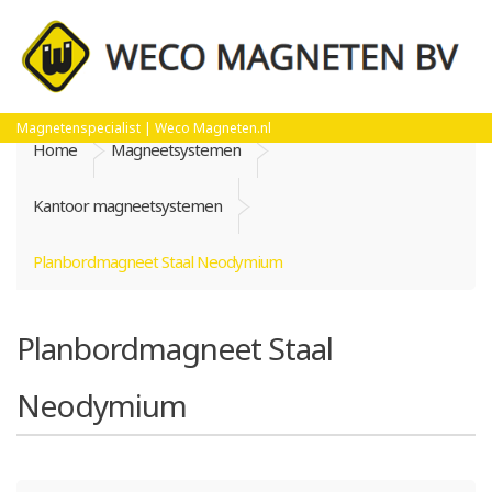
Magnetenspecialist | Weco Magneten.nl
Home
Magneetsystemen
Kantoor magneetsystemen
Planbordmagneet Staal Neodymium
Planbordmagneet Staal
Neodymium