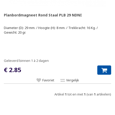
Planbordmagneet Rond Staal PLB 29 NDNI
Diameter (D): 29 mm. / Hoogte (H): 8 mm. / Trekkracht: 16 Kg. /
Gewicht: 20 gr.
Geleverd binnen 1 à 2 dagen
€ 2.85
Favoriet
Vergelijk
Artikel
1
tot en met
1
(van
1
artikelen)