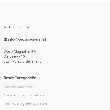
(+31) 0186-573080
info@wecomagneten.nl
Weco Magneten B.V.
De Leeuw 10
3284 XV Zuid-Beijerland
Beste Categorieën
Elektromagneten
Neodymium magneten
Ferriet magneetsystemen