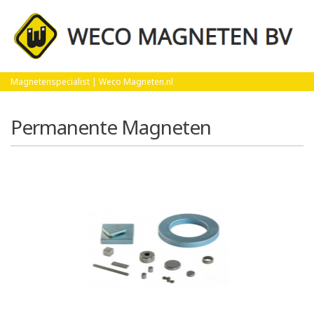
Home
Permanente Magneten
Magnetenspecialist | Weco Magneten.nl
Permanente Magneten