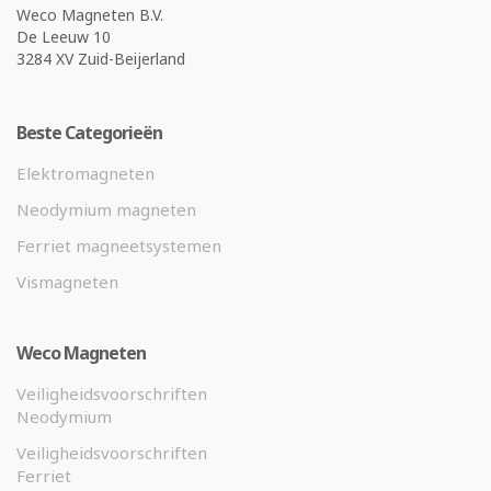
Weco Magneten B.V.
De Leeuw 10
3284 XV Zuid-Beijerland
Beste Categorieën
Elektromagneten
Neodymium magneten
Ferriet magneetsystemen
Vismagneten
Weco Magneten
Veiligheidsvoorschriften
Neodymium
Veiligheidsvoorschriften
Ferriet