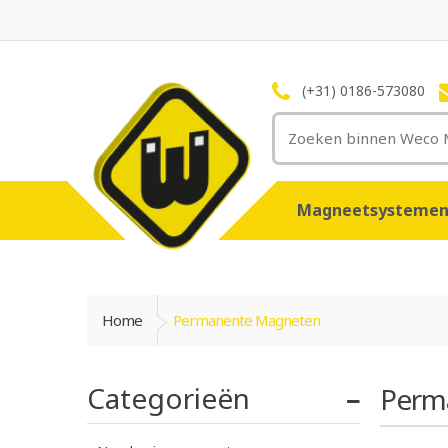
(+31) 0186-573080
Magneetsysteme
Home
Permanente Magneten
Categorieën
Perm