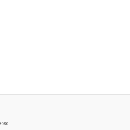
n
3080