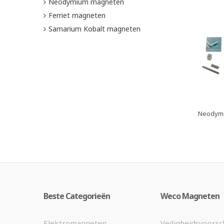
Neodymium magneten
Ferriet magneten
Samarium Kobalt magneten
Neodym
Beste Categorieën
Weco Magneten
Elektromagneten
Veiligheidsvoorsc