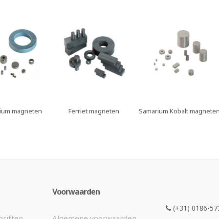
ium magneten
Ferriet magneten
Samarium Kobalt magnete
Voorwaarden
(+31) 0186-57
hriften
Algemene voorwaarden