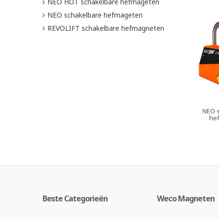
NEO HOT schakelbare hefmageten
NEO schakelbare hefmageten
REVOLIFT schakelbare hefmagneten
NEO s
he
Beste Categorieën
Weco Magneten