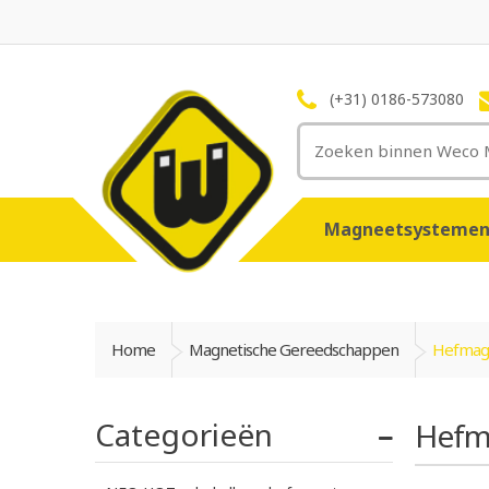
(+31) 0186-573080
Magneetsysteme
Home
Magnetische Gereedschappen
Hefmag
Categorieën
Hefm