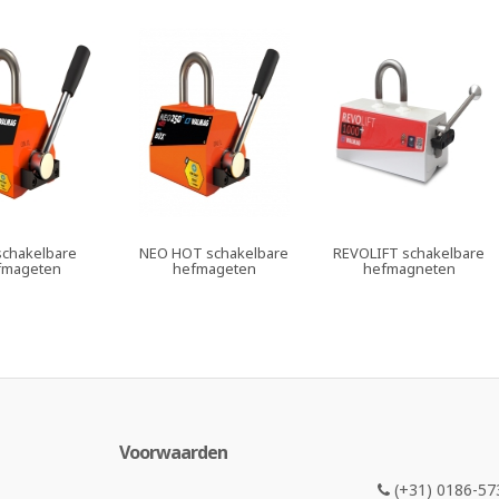
chakelbare
NEO HOT schakelbare
REVOLIFT schakelbare
fmageten
hefmageten
hefmagneten
Voorwaarden
(+31) 0186-57