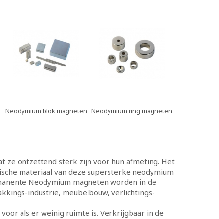
Neodymium blok magneten
Neodymium ring magneten
 ontzettend sterk zijn voor hun afmeting. Het
tische materiaal van deze supersterke neodymium
ermanente Neodymium magneten worden in de
kkings-industrie, meubelbouw, verlichtings-
or als er weinig ruimte is. Verkrijgbaar in de