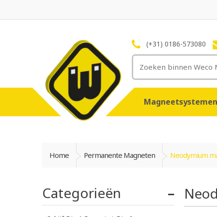
(+31) 0186-573080
Magneetsysteme
Home
Permanente Magneten
Neodymium m
Categorieën
Neod