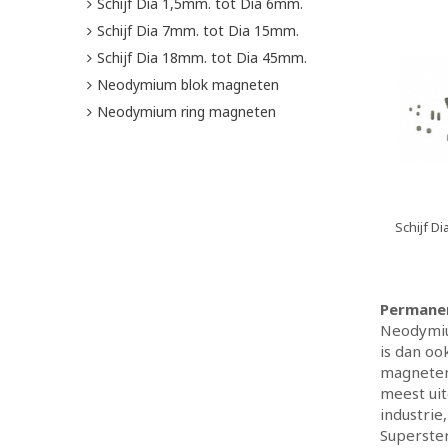
Schijf Dia 1,5mm. tot Dia 6mm.
Schijf Dia 7mm. tot Dia 15mm.
Schijf Dia 18mm. tot Dia 45mm.
Neodymium blok magneten
Neodymium ring magneten
Schijf Di
Permanen
Neodymiu
is dan o
magneten
meest uit
industrie
Superster