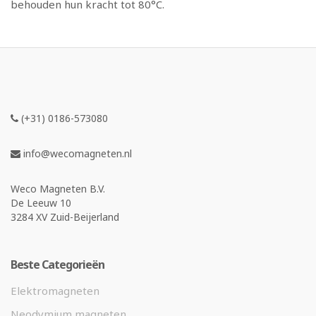
behouden hun kracht tot 80°C.
(+31) 0186-573080
info@wecomagneten.nl
Weco Magneten B.V.
De Leeuw 10
3284 XV Zuid-Beijerland
Beste Categorieën
Elektromagneten
Neodymium magneten