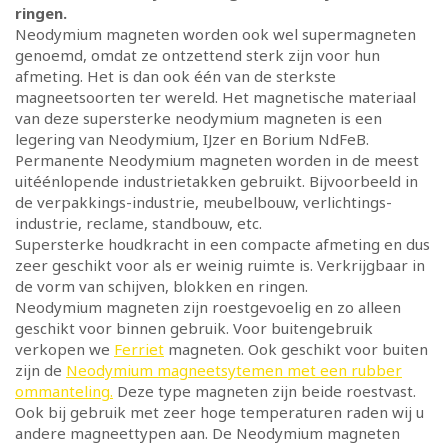
ringen.
Neodymium magneten worden ook wel supermagneten
genoemd, omdat ze ontzettend sterk zijn voor hun
afmeting. Het is dan ook één van de sterkste
magneetsoorten ter wereld. Het magnetische materiaal
van deze supersterke neodymium magneten is een
legering van Neodymium, IJzer en Borium NdFeB.
Permanente Neodymium magneten worden in de meest
uitéénlopende industrietakken gebruikt. Bijvoorbeeld in
de verpakkings-industrie, meubelbouw, verlichtings-
industrie, reclame, standbouw, etc.
Supersterke houdkracht in een compacte afmeting en dus
zeer geschikt voor als er weinig ruimte is. Verkrijgbaar in
de vorm van schijven, blokken en ringen.
Neodymium magneten zijn roestgevoelig en zo alleen
geschikt voor binnen gebruik. Voor buitengebruik
verkopen we
Ferriet
magneten. Ook geschikt voor buiten
zijn de
Neodymium magneetsytemen met een rubber
ommanteling.
Deze type magneten zijn beide roestvast.
Ook bij gebruik met zeer hoge temperaturen raden wij u
andere magneettypen aan. De Neodymium magneten