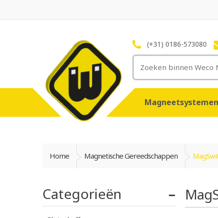
(+31) 0186-573080
Magneetsysteme
Home
Magnetische Gereedschappen
MagSwi
Categorieën
MagS