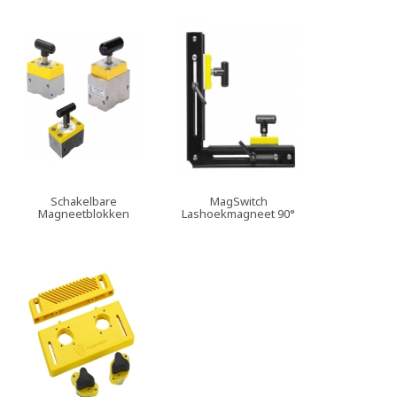
Schakelbare
MagSwitch
Magneetblokken
Lashoekmagneet 90°