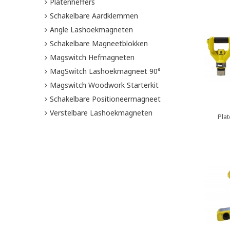
Platenheffers
Schakelbare Aardklemmen
Angle Lashoekmagneten
Schakelbare Magneetblokken
Magswitch Hefmagneten
MagSwitch Lashoekmagneet 90°
Magswitch Woodwork Starterkit
Schakelbare Positioneermagneet
Verstelbare Lashoekmagneten
Pla