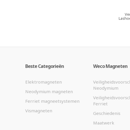
Ve
Lasho
Beste Categorieën
Weco Magneten
Elektromagneten
Veiligheidsvoorsc
Neodymium
Neodymium magneten
Veiligheidsvoorsc
Ferriet magneetsystemen
Ferriet
Vismagneten
Geschiedenis
Maatwerk