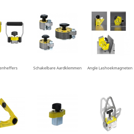
tenheffers
Schakelbare Aardklemmen
Angle Lashoekmagneten