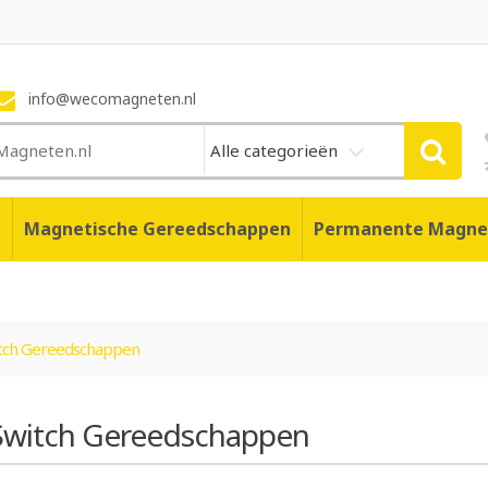
info@wecomagneten.nl
Alle categorieën
n
Magnetische Gereedschappen
Permanente Magne
tch Gereedschappen
witch Gereedschappen