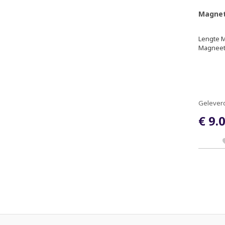
Magnet
Lengte M
Magneetv
Geleverd
€ 9.