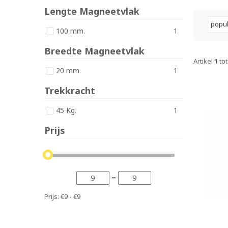
Lengte Magneetvlak
popul
100 mm.
1
Breedte Magneetvlak
Artikel
1
tot
20 mm.
1
Trekkracht
45 Kg.
1
Prijs
=
Prijs:
€9 - €9