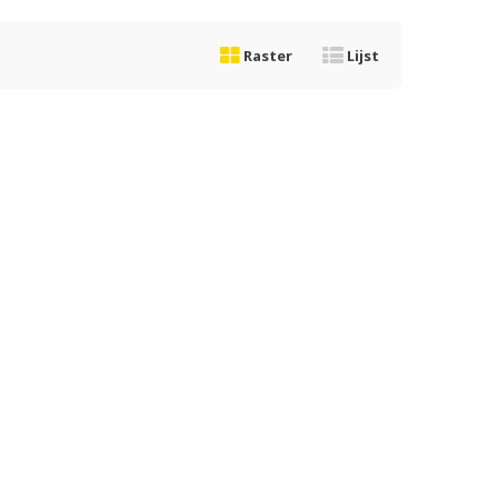
Raster
Lijst