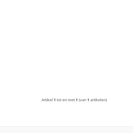
Artikel
1
tot en met
1
(van
1
artikelen)