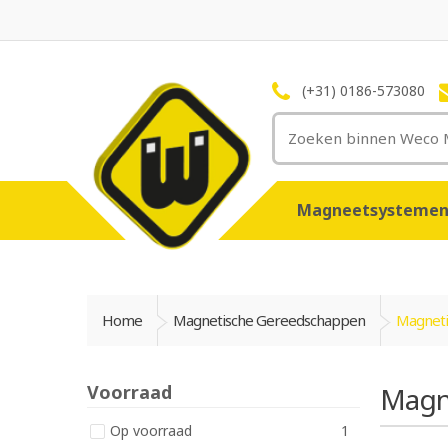
(+31) 0186-573080
Magneetsysteme
Home
Magnetische Gereedschappen
Magneti
Voorraad
Magn
Op voorraad
1