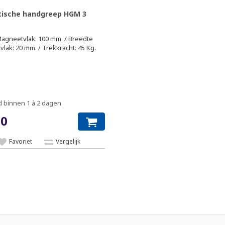
ische handgreep HGM 3
agneetvlak: 100 mm. / Breedte
lak: 20 mm. / Trekkracht: 45 Kg.
 binnen 1 à 2 dagen
00
Favoriet
Vergelijk