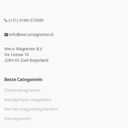
(+31) 0186-573080
info@wecomagneten.nl
Weco Magneten B.V.
De Leeuw 10
3284 XV Zuid-Beijerland
Beste Categorieën
Elektromagneten
Neodymium magneten
Ferriet magneetsystemen
Vismagneten