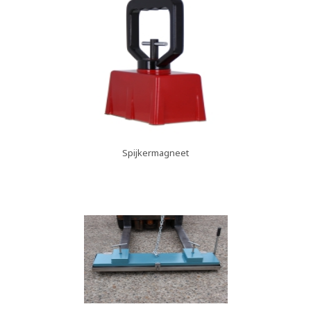
Spijkermagneet