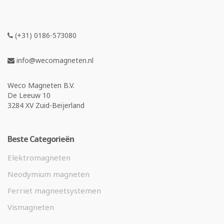
(+31) 0186-573080
info@wecomagneten.nl
Weco Magneten B.V.
De Leeuw 10
3284 XV Zuid-Beijerland
Beste Categorieën
Elektromagneten
Neodymium magneten
Ferriet magneetsystemen
Vismagneten