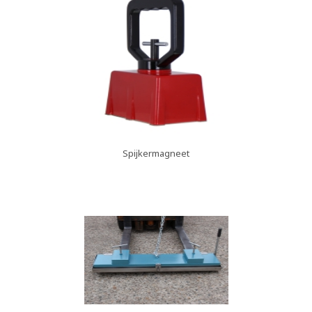
Spijkermagneet