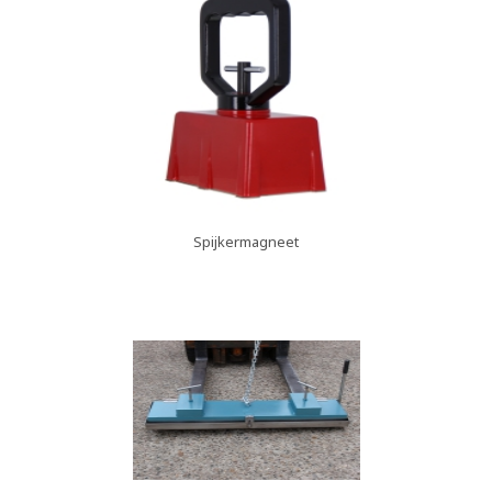
Spijkermagneet