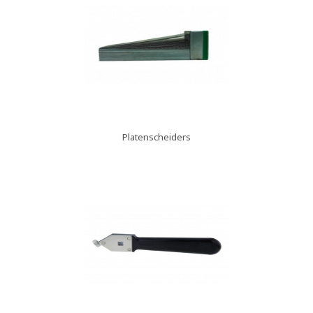
Platenscheiders