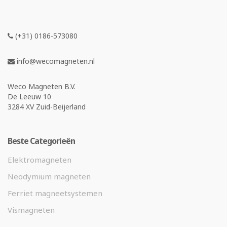
(+31) 0186-573080
info@wecomagneten.nl
Weco Magneten B.V.
De Leeuw 10
3284 XV Zuid-Beijerland
Beste Categorieën
Elektromagneten
Neodymium magneten
Ferriet magneetsystemen
Vismagneten