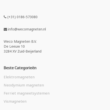
(+31) 0186-573080
info@wecomagneten.nl
Weco Magneten B.V.
De Leeuw 10
3284 XV Zuid-Beijerland
Beste Categorieën
Elektromagneten
Neodymium magneten
Ferriet magneetsystemen
Vismagneten