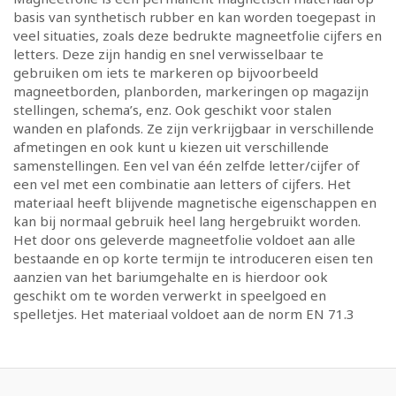
basis van synthetisch rubber en kan worden toegepast in
veel situaties, zoals deze bedrukte magneetfolie cijfers en
letters. Deze zijn handig en snel verwisselbaar te
gebruiken om iets te markeren op bijvoorbeeld
magneetborden, planborden, markeringen op magazijn
stellingen, schema’s, enz. Ook geschikt voor stalen
wanden en plafonds. Ze zijn verkrijgbaar in verschillende
afmetingen en ook kunt u kiezen uit verschillende
samenstellingen. Een vel van één zelfde letter/cijfer of
een vel met een combinatie aan letters of cijfers. Het
materiaal heeft blijvende magnetische eigenschappen en
kan bij normaal gebruik heel lang hergebruikt worden.
Het door ons geleverde magneetfolie voldoet aan alle
bestaande en op korte termijn te introduceren eisen ten
aanzien van het bariumgehalte en is hierdoor ook
geschikt om te worden verwerkt in speelgoed en
spelletjes. Het materiaal voldoet aan de norm EN 71.3