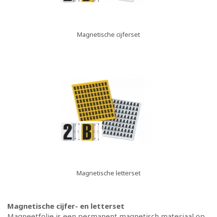
Magnetische cijferset
Magnetische letterset
Magnetische cijfer- en letterset
Magneetfolie is een permanent magnetisch materiaal op