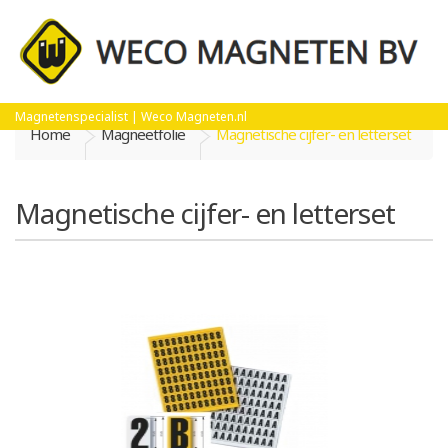
Magnetenspecialist | Weco Magneten.nl
Home
Magneetfolie
Magnetische cijfer- en letterset
Magnetische cijfer- en letterset