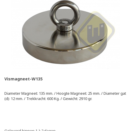
Vismagneet-W135
Diameter Magneet: 135 mm. / Hoogte Magneet: 25 mm. / Diameter gat
(d): 12 mm. / Trekkracht: 600 Kg. / Gewicht: 2910 gr.
Geleverd binnen 1 à 2 dagen