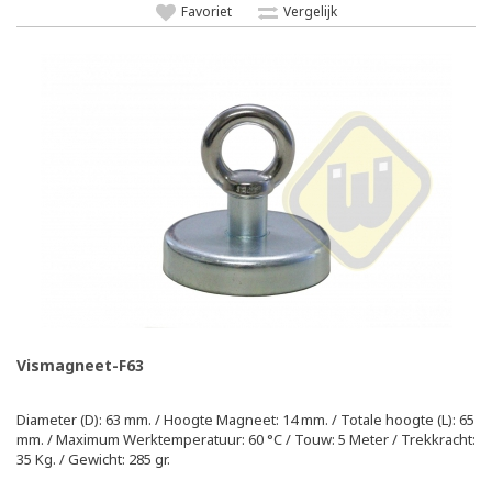
Favoriet
Vergelijk
Vismagneet-F63
Diameter (D): 63 mm. / Hoogte Magneet: 14 mm. / Totale hoogte (L): 65
mm. / Maximum Werktemperatuur: 60 °C / Touw: 5 Meter / Trekkracht:
35 Kg. / Gewicht: 285 gr.