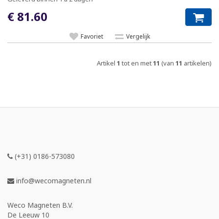
€ 81.60
Favoriet
Vergelijk
Artikel
1
tot en met
11
(van
11
artikelen)
(+31) 0186-573080
info@wecomagneten.nl
Weco Magneten B.V.
De Leeuw 10