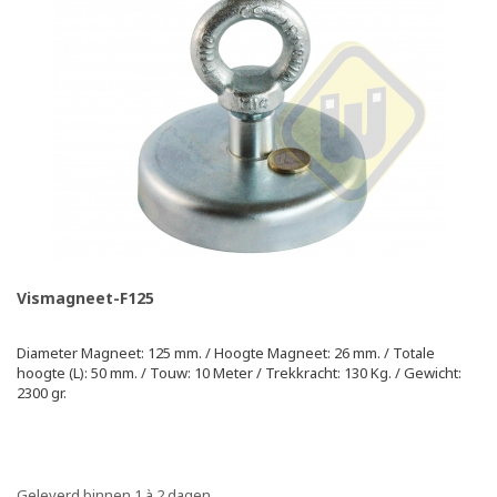
Vismagneet-F125
Diameter Magneet: 125 mm. / Hoogte Magneet: 26 mm. / Totale
hoogte (L): 50 mm. / Touw: 10 Meter / Trekkracht: 130 Kg. / Gewicht:
2300 gr.
Geleverd binnen 1 à 2 dagen