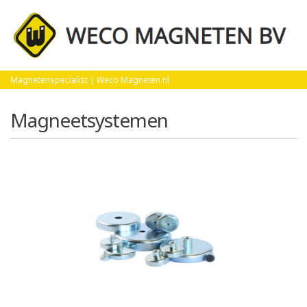
Home
Magneetsystemen
Magnetenspecialist | Weco Magneten.nl
Magneetsystemen