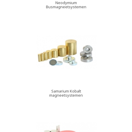
Neodymium
Busmagneetsystemen
Samarium Kobalt
magneetsystemen