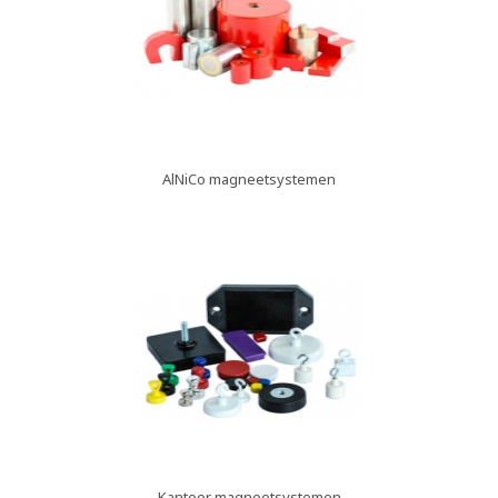
AlNiCo magneetsystemen
Kantoor magneetsystemen