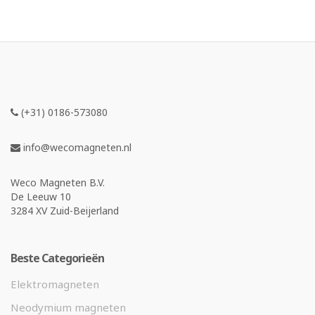
(+31) 0186-573080
info@wecomagneten.nl
Weco Magneten B.V.
De Leeuw 10
3284 XV Zuid-Beijerland
Beste Categorieën
Elektromagneten
Neodymium magneten