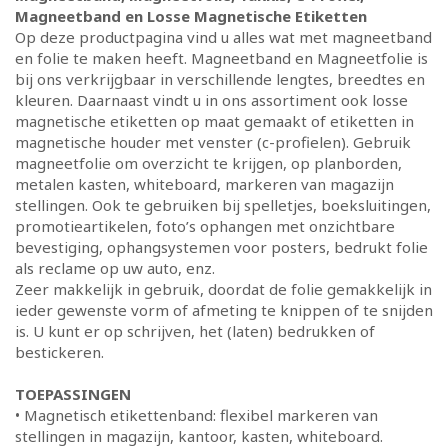
Magneetband en Losse Magnetische Etiketten
Op deze productpagina vind u alles wat met magneetband
en folie te maken heeft. Magneetband en Magneetfolie is
bij ons verkrijgbaar in verschillende lengtes, breedtes en
kleuren. Daarnaast vindt u in ons assortiment ook losse
magnetische etiketten op maat gemaakt of etiketten in
magnetische houder met venster (c-profielen). Gebruik
magneetfolie om overzicht te krijgen, op planborden,
metalen kasten, whiteboard, markeren van magazijn
stellingen. Ook te gebruiken bij spelletjes, boeksluitingen,
promotieartikelen, foto’s ophangen met onzichtbare
bevestiging, ophangsystemen voor posters, bedrukt folie
als reclame op uw auto, enz.
Zeer makkelijk in gebruik, doordat de folie gemakkelijk in
ieder gewenste vorm of afmeting te knippen of te snijden
is. U kunt er op schrijven, het (laten) bedrukken of
bestickeren.
TOEPASSINGEN
• Magnetisch etikettenband: flexibel markeren van
stellingen in magazijn, kantoor, kasten, whiteboard.