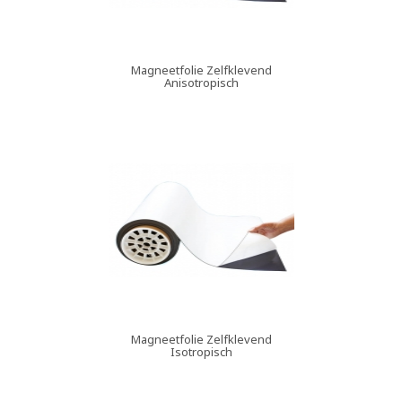
Magneetfolie Zelfklevend
Anisotropisch
Magneetfolie Zelfklevend
Isotropisch