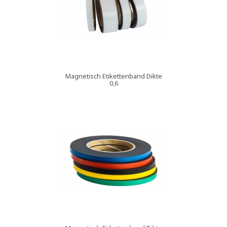
Magnetisch Etikettenband Dikte
0,6