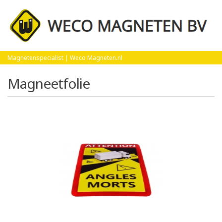
Home
Magneetfolie
Magnetenspecialist | Weco Magneten.nl
Magneetfolie