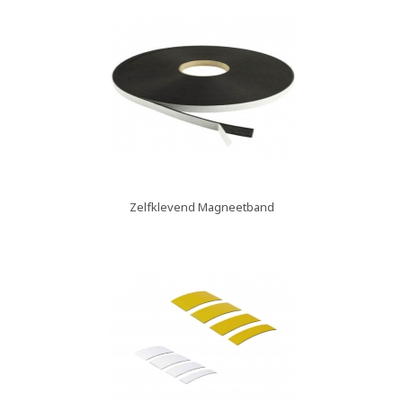
Zelfklevend Magneetband