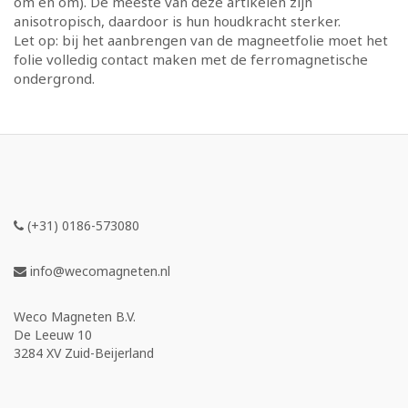
om en om). De meeste van deze artikelen zijn
anisotropisch, daardoor is hun houdkracht sterker.
Let op: bij het aanbrengen van de magneetfolie moet het
folie volledig contact maken met de ferromagnetische
ondergrond.
(+31) 0186-573080
info@wecomagneten.nl
Weco Magneten B.V.
De Leeuw 10
3284 XV Zuid-Beijerland