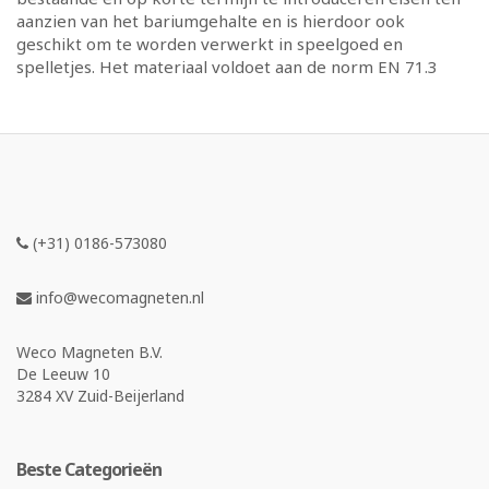
aanzien van het bariumgehalte en is hierdoor ook
geschikt om te worden verwerkt in speelgoed en
spelletjes. Het materiaal voldoet aan de norm EN 71.3
(+31) 0186-573080
info@wecomagneten.nl
Weco Magneten B.V.
De Leeuw 10
3284 XV Zuid-Beijerland
Beste Categorieën