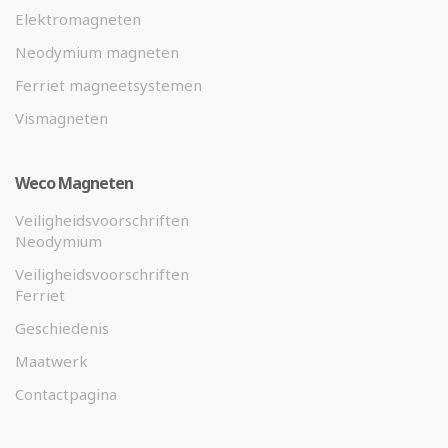
Elektromagneten
Neodymium magneten
Ferriet magneetsystemen
Vismagneten
Weco Magneten
Veiligheidsvoorschriften
Neodymium
Veiligheidsvoorschriften
Ferriet
Geschiedenis
Maatwerk
Contactpagina