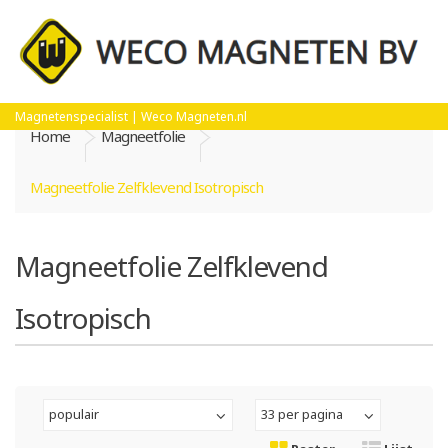
Magnetenspecialist | Weco Magneten.nl
Home
Magneetfolie
Magneetfolie Zelfklevend Isotropisch
Magneetfolie Zelfklevend
Isotropisch
populair
33 per pagina