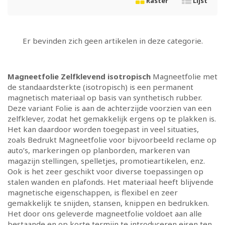
Raster
Lijst
Er bevinden zich geen artikelen in deze categorie.
Magneetfolie Zelfklevend isotropisch
Magneetfolie met
de standaardsterkte (isotropisch) is een permanent
magnetisch materiaal op basis van synthetisch rubber.
Deze variant Folie is aan de achterzijde voorzien van een
zelfklever, zodat het gemakkelijk ergens op te plakken is.
Het kan daardoor worden toegepast in veel situaties,
zoals Bedrukt Magneetfolie voor bijvoorbeeld reclame op
auto’s, markeringen op planborden, markeren van
magazijn stellingen, spelletjes, promotieartikelen, enz.
Ook is het zeer geschikt voor diverse toepassingen op
stalen wanden en plafonds. Het materiaal heeft blijvende
magnetische eigenschappen, is flexibel en zeer
gemakkelijk te snijden, stansen, knippen en bedrukken.
Het door ons geleverde magneetfolie voldoet aan alle
bestaande en op korte termijn te introduceren eisen ten