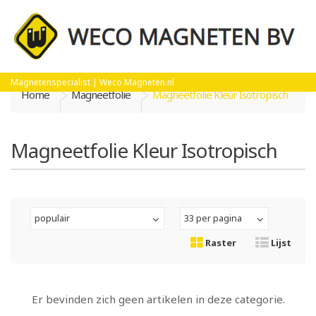
Magnetenspecialist | Weco Magneten.nl
Home
Magneetfolie
Magneetfolie Kleur Isotropisch
Magneetfolie Kleur Isotropisch
populair
33 per pagina
Raster
Lijst
Er bevinden zich geen artikelen in deze categorie.