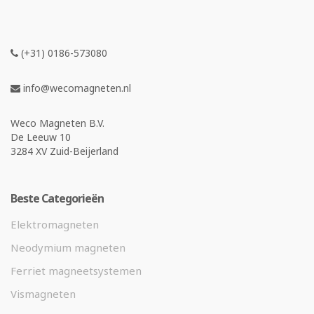
(+31) 0186-573080
info@wecomagneten.nl
Weco Magneten B.V.
De Leeuw 10
3284 XV Zuid-Beijerland
Beste Categorieën
Elektromagneten
Neodymium magneten
Ferriet magneetsystemen
Vismagneten