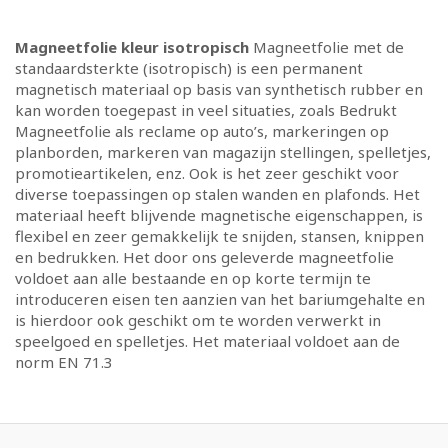
Magneetfolie kleur isotropisch
Magneetfolie met de
standaardsterkte (isotropisch) is een permanent
magnetisch materiaal op basis van synthetisch rubber en
kan worden toegepast in veel situaties, zoals Bedrukt
Magneetfolie als reclame op auto’s, markeringen op
planborden, markeren van magazijn stellingen, spelletjes,
promotieartikelen, enz. Ook is het zeer geschikt voor
diverse toepassingen op stalen wanden en plafonds. Het
materiaal heeft blijvende magnetische eigenschappen, is
flexibel en zeer gemakkelijk te snijden, stansen, knippen
en bedrukken. Het door ons geleverde magneetfolie
voldoet aan alle bestaande en op korte termijn te
introduceren eisen ten aanzien van het bariumgehalte en
is hierdoor ook geschikt om te worden verwerkt in
speelgoed en spelletjes. Het materiaal voldoet aan de
norm EN 71.3