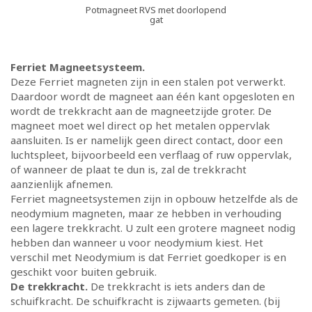
Potmagneet RVS met doorlopend
gat
Ferriet Magneetsysteem.
Deze Ferriet magneten zijn in een stalen pot verwerkt.
Daardoor wordt de magneet aan één kant opgesloten en
wordt de trekkracht aan de magneetzijde groter. De
magneet moet wel direct op het metalen oppervlak
aansluiten. Is er namelijk geen direct contact, door een
luchtspleet, bijvoorbeeld een verflaag of ruw oppervlak,
of wanneer de plaat te dun is, zal de trekkracht
aanzienlijk afnemen.
Ferriet magneetsystemen zijn in opbouw hetzelfde als de
neodymium magneten, maar ze hebben in verhouding
een lagere trekkracht. U zult een grotere magneet nodig
hebben dan wanneer u voor neodymium kiest. Het
verschil met Neodymium is dat Ferriet goedkoper is en
geschikt voor buiten gebruik.
De trekkracht.
De trekkracht is iets anders dan de
schuifkracht. De schuifkracht is zijwaarts gemeten. (bij