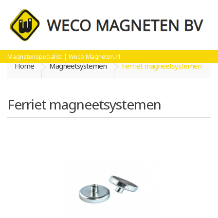
Magnetenspecialist | Weco Magneten.nl
Home
Magneetsystemen
Ferriet magneetsystemen
Ferriet magneetsystemen