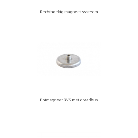
Rechthoekig magneet systeem
Potmagneet RVS met draadbus