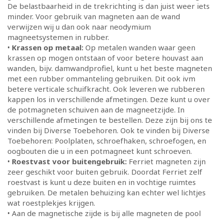
De belastbaarheid in de trekrichting is dan juist weer iets
minder. Voor gebruik van magneten aan de wand
verwijzen wij u dan ook naar neodymium
magneetsystemen in rubber.
•
Krassen op metaal:
Op metalen wanden waar geen
krassen op mogen ontstaan of voor betere houvast aan
wanden, bijv. damwandprofiel, kunt u het beste magneten
met een rubber ommanteling gebruiken. Dit ook ivm
betere verticale schuifkracht. Ook leveren we rubberen
kappen los in verschillende afmetingen. Deze kunt u over
de potmagneten schuiven aan de magneetzijde. In
verschillende afmetingen te bestellen. Deze zijn bij ons te
vinden bij Diverse Toebehoren. Ook te vinden bij Diverse
Toebehoren: Poolplaten, schroefhaken, schroefogen, en
oogbouten die u in een potmagneet kunt schroeven.
•
Roestvast voor buitengebruik:
Ferriet magneten zijn
zeer geschikt voor buiten gebruik. Doordat Ferriet zelf
roestvast is kunt u deze buiten en in vochtige ruimtes
gebruiken. De metalen behuizing kan echter wel lichtjes
wat roestplekjes krijgen.
• Aan de magnetische zijde is bij alle magneten de pool