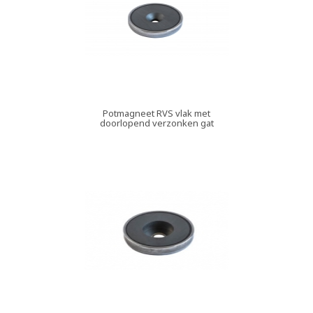
Potmagneet RVS vlak met
doorlopend verzonken gat