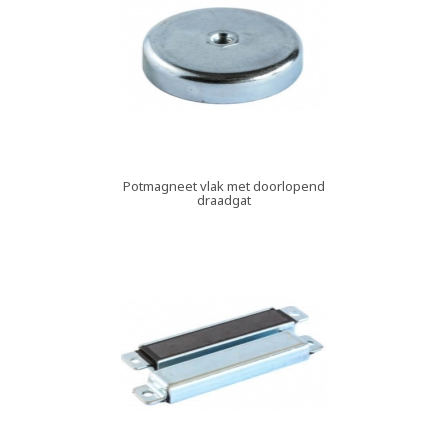
Potmagneet vlak met doorlopend
draadgat