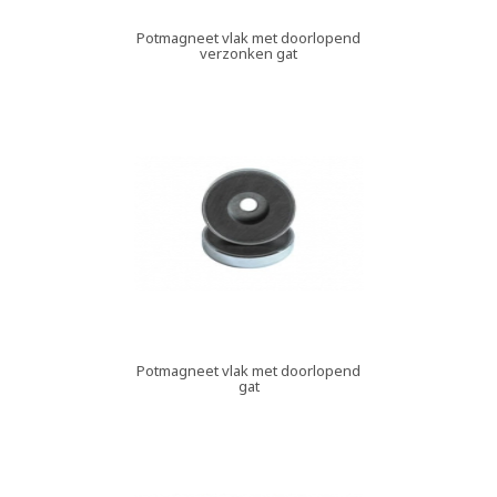
Potmagneet vlak met doorlopend
verzonken gat
Potmagneet vlak met doorlopend
gat