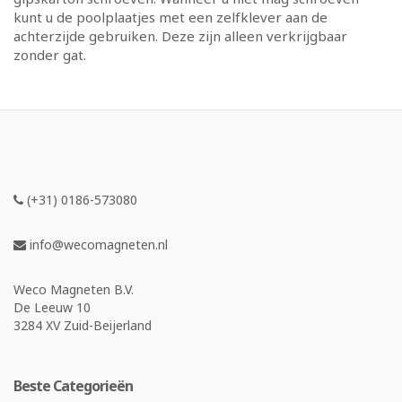
kunt u de poolplaatjes met een zelfklever aan de
achterzijde gebruiken. Deze zijn alleen verkrijgbaar
zonder gat.
(+31) 0186-573080
info@wecomagneten.nl
Weco Magneten B.V.
De Leeuw 10
3284 XV Zuid-Beijerland
Beste Categorieën