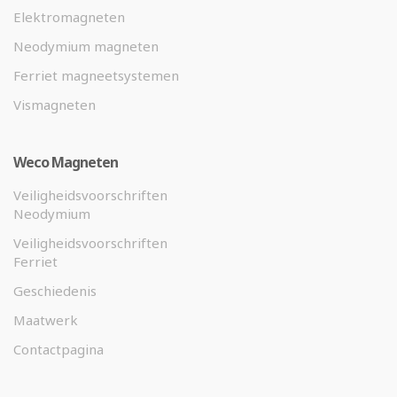
Elektromagneten
Neodymium magneten
Ferriet magneetsystemen
Vismagneten
Weco Magneten
Veiligheidsvoorschriften
Neodymium
Veiligheidsvoorschriften
Ferriet
Geschiedenis
Maatwerk
Contactpagina