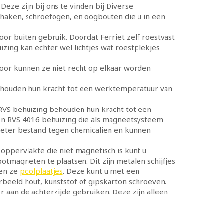
Deze zijn bij ons te vinden bij Diverse
haken, schroefogen, en oogbouten die u in een
oor buiten gebruik. Doordat Ferriet zelf roestvast
izing kan echter wel lichtjes wat roestplekjes
rdoor kunnen ze niet recht op elkaar worden
ehouden hun kracht tot een werktemperatuur van
RVS behuizing behouden hun kracht tot een
len RVS 4016 behuizing die als magneetsysteem
 beter bestand tegen chemicaliën en kunnen
oppervlakte die niet magnetisch is kunt u
tmagneten te plaatsen. Dit zijn metalen schijfjes
men ze
poolplaatjes
. Deze kunt u met een
beeld hout, kunststof of gipskarton schroeven.
 aan de achterzijde gebruiken. Deze zijn alleen