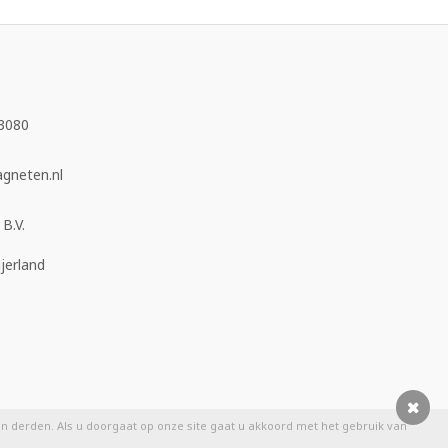
3080
neten.nl
B.V.
jerland
 derden. Als u doorgaat op onze site gaat u akkoord met het gebruik van