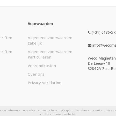
Voorwaarden
(+31) 0186-57
hriften
Algemene voorwaarden
zakelijk
info@wecomag
hriften
Algemene voorwaarden
Particulieren
Weco Magneten 
De Leeuw 10
Verzendkosten
3284 XV Zuid-Bei
Over ons
Privacy Verklaring
e verbeteren en om advertenties te tonen. We gebruiken daarvoor ook cookies van
cookies op onze website.