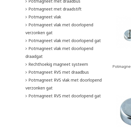
Potmagneet met draadbus
Potmagneet met draadstift
Potmagneet vlak
Potmagneet vlak met doorlopend
verzonken gat
Potmagneet vlak met doorlopend gat
Potmagneet vlak met doorlopend
draadgat
Rechthoekig magneet systeem
Potmagnee
Potmagneet RVS met draadbus
Potmagneet RVS vlak met doorlopend
verzonken gat
Potmagneet RVS met doorlopend gat