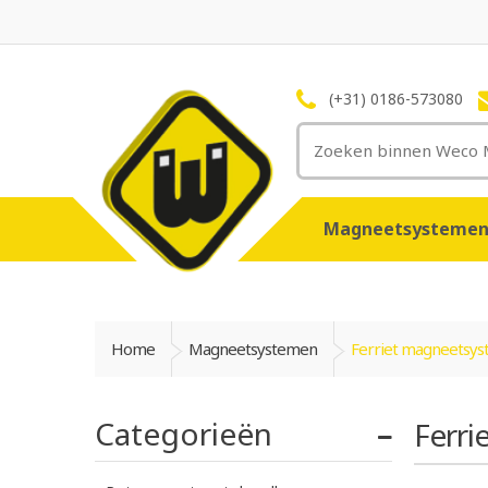
(+31) 0186-573080
Magneetsysteme
Home
Magneetsystemen
Ferriet magneetsy
Categorieën
Ferr