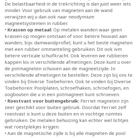
De belastbaarheid in de trekrichting is dan juist weer iets
minder. Voor gebruik van magneten aan de wand
verwijzen wij u dan ook naar neodymium
magneetsystemen in rubber.
•
Krassen op metaal:
Op metalen wanden waar geen
krassen op mogen ontstaan of voor betere houvast aan
wanden, bijv. damwandprofiel, kunt u het beste magneten
met een rubber ommanteling gebruiken. Dit ook ivm
betere verticale schuifkracht. Ook leveren we rubberen
kappen los in verschillende afmetingen. Deze kunt u over
de potmagneten schuiven aan de magneetzijde. In
verschillende afmetingen te bestellen. Deze zijn bij ons te
vinden bij Diverse Toebehoren. Ook te vinden bij Diverse
Toebehoren: Poolplaten, schroefhaken, schroefogen, en
oogbouten die u in een potmagneet kunt schroeven.
•
Roestvast voor buitengebruik:
Ferriet magneten zijn
zeer geschikt voor buiten gebruik. Doordat Ferriet zelf
roestvast is kunt u deze buiten en in vochtige ruimtes
gebruiken. De metalen behuizing kan echter wel lichtjes
wat roestplekjes krijgen.
• Aan de magnetische zijde is bij alle magneten de pool