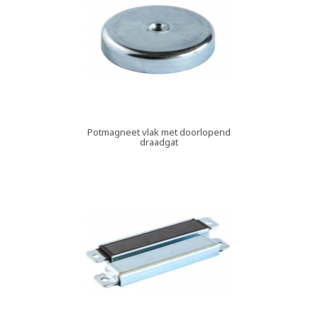
Potmagneet vlak met doorlopend
draadgat