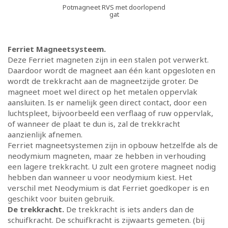
Potmagneet RVS met doorlopend
gat
Ferriet Magneetsysteem.
Deze Ferriet magneten zijn in een stalen pot verwerkt.
Daardoor wordt de magneet aan één kant opgesloten en
wordt de trekkracht aan de magneetzijde groter. De
magneet moet wel direct op het metalen oppervlak
aansluiten. Is er namelijk geen direct contact, door een
luchtspleet, bijvoorbeeld een verflaag of ruw oppervlak,
of wanneer de plaat te dun is, zal de trekkracht
aanzienlijk afnemen.
Ferriet magneetsystemen zijn in opbouw hetzelfde als de
neodymium magneten, maar ze hebben in verhouding
een lagere trekkracht. U zult een grotere magneet nodig
hebben dan wanneer u voor neodymium kiest. Het
verschil met Neodymium is dat Ferriet goedkoper is en
geschikt voor buiten gebruik.
De trekkracht.
De trekkracht is iets anders dan de
schuifkracht. De schuifkracht is zijwaarts gemeten. (bij