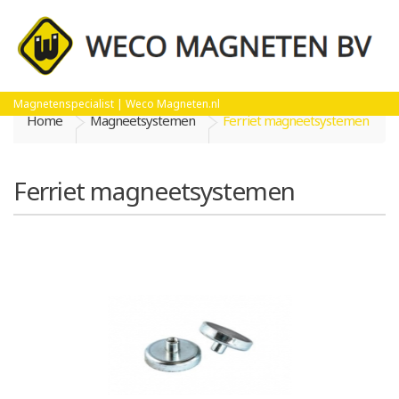
Magnetenspecialist | Weco Magneten.nl
Home
Magneetsystemen
Ferriet magneetsystemen
Ferriet magneetsystemen