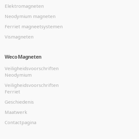
Elektromagneten
Neodymium magneten
Ferriet magneetsystemen
Vismagneten
Weco Magneten
Veiligheidsvoorschriften
Neodymium
Veiligheidsvoorschriften
Ferriet
Geschiedenis
Maatwerk
Contactpagina