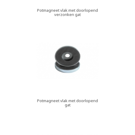
Potmagneet vlak met doorlopend
verzonken gat
Potmagneet vlak met doorlopend
gat