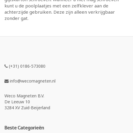
kunt u de poolplaatjes met een zelfklever aan de
achterzijde gebruiken. Deze zijn alleen verkrijgbaar
zonder gat.
(+31) 0186-573080
info@wecomagneten.nl
Weco Magneten B.V.
De Leeuw 10
3284 XV Zuid-Beijerland
Beste Categorieën