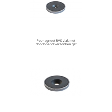
Potmagneet RVS vlak met
doorlopend verzonken gat