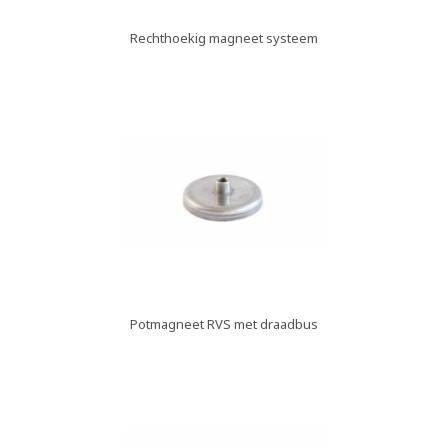
Rechthoekig magneet systeem
Potmagneet RVS met draadbus