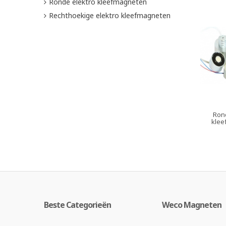
Ronde elektro kleefmagneten
Rechthoekige elektro kleefmagneten
Ron
klee
Beste Categorieën
Weco Magneten