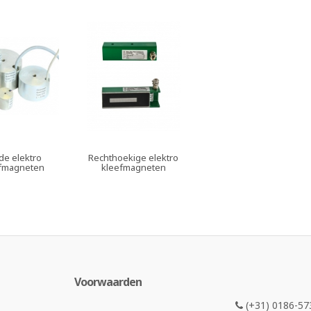
de elektro
Rechthoekige elektro
fmagneten
kleefmagneten
Voorwaarden
(+31) 0186-57