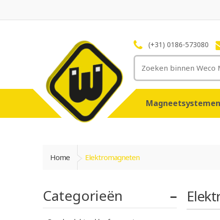
(+31) 0186-573080
Magneetsysteme
Home
Elektromagneten
Categorieën
Elek