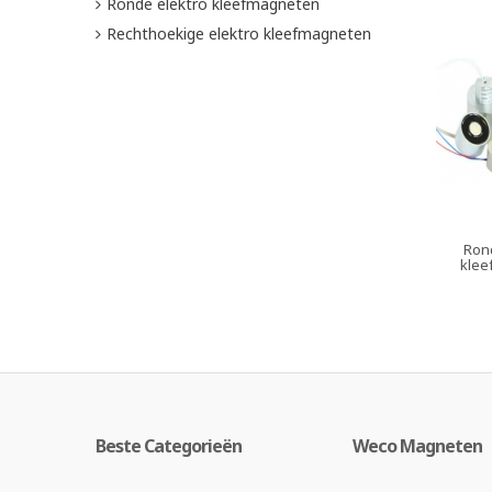
Ronde elektro kleefmagneten
Rechthoekige elektro kleefmagneten
Ron
klee
Beste Categorieën
Weco Magneten