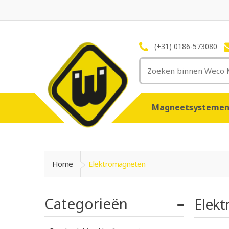
(+31) 0186-573080
Magneetsysteme
Home
Elektromagneten
Categorieën
Elek