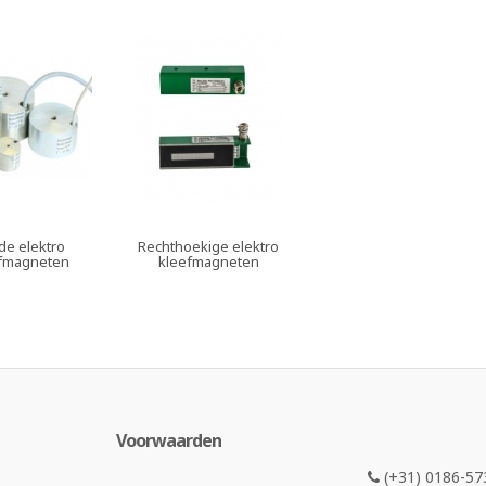
de elektro
Rechthoekige elektro
fmagneten
kleefmagneten
Voorwaarden
(+31) 0186-57