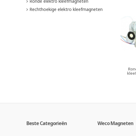
Ronde elektro kleefmagneten
Rechthoekige elektro kleefmagneten
Ron
klee
Beste Categorieën
Weco Magneten