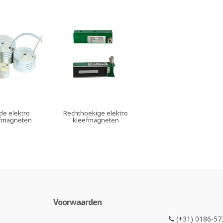
de elektro
Rechthoekige elektro
fmagneten
kleefmagneten
Voorwaarden
(+31) 0186-57