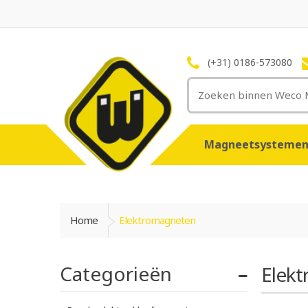
(+31) 0186-573080
Magneetsysteme
Home
Elektromagneten
Categorieën
Elek