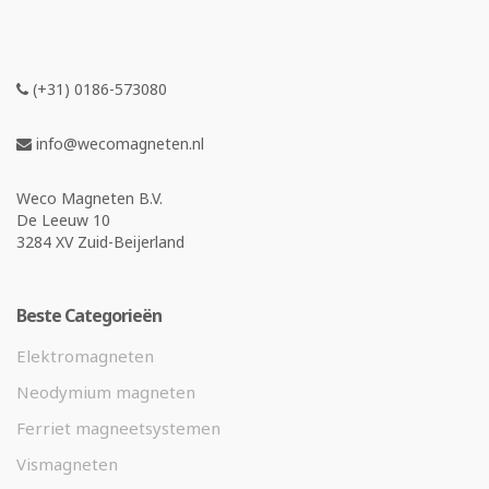
(+31) 0186-573080
info@wecomagneten.nl
Weco Magneten B.V.
De Leeuw 10
3284 XV Zuid-Beijerland
Beste Categorieën
Elektromagneten
Neodymium magneten
Ferriet magneetsystemen
Vismagneten