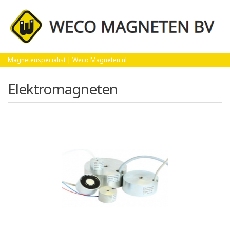
Home
Elektromagneten
Magnetenspecialist | Weco Magneten.nl
Elektromagneten