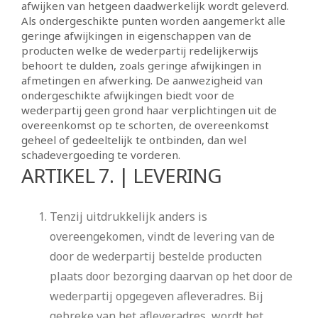
afwijken van hetgeen daadwerkelijk wordt geleverd.
Als ondergeschikte punten worden aangemerkt alle
geringe afwijkingen in eigenschappen van de
producten welke de wederpartij redelijkerwijs
behoort te dulden, zoals geringe afwijkingen in
afmetingen en afwerking. De aanwezigheid van
ondergeschikte afwijkingen biedt voor de
wederpartij geen grond haar verplichtingen uit de
overeenkomst op te schorten, de overeenkomst
geheel of gedeeltelijk te ontbinden, dan wel
schadevergoeding te vorderen.
ARTIKEL 7. | LEVERING
Tenzij uitdrukkelijk anders is
overeengekomen, vindt de levering van de
door de wederpartij bestelde producten
plaats door bezorging daarvan op het door de
wederpartij opgegeven afleveradres. Bij
gebreke van het afleveradres, wordt het