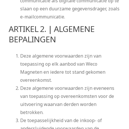
communicatie als digitale communicatie op te
slaan op een duurzame gegevensdrager, zoals
e-mailcommunicatie.
ARTIKEL 2. | ALGEMENE
BEPALINGEN
Deze algemene voorwaarden zijn van
toepassing op elk aanbod van Weco
Magneten en iedere tot stand gekomen
overeenkomst.
Deze algemene voorwaarden zijn eveneens
van toepassing op overeenkomsten voor de
uitvoering waarvan derden worden
betrokken.
De toepasselijkheid van de inkoop- of
andersluidende voorwaarden van de