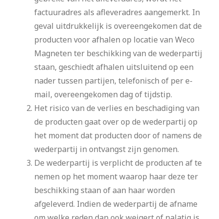
factuuradres als afleveradres aangemerkt. In
geval uitdrukkelijk is overeengekomen dat de
producten voor afhalen op locatie van Weco
Magneten ter beschikking van de wederpartij
staan, geschiedt afhalen uitsluitend op een
nader tussen partijen, telefonisch of per e-
mail, overeengekomen dag of tijdstip.
Het risico van de verlies en beschadiging van
de producten gaat over op de wederpartij op
het moment dat producten door of namens de
wederpartij in ontvangst zijn genomen.
De wederpartij is verplicht de producten af te
nemen op het moment waarop haar deze ter
beschikking staan of aan haar worden
afgeleverd. Indien de wederpartij de afname
om welke reden dan ook weigert of nalatig is