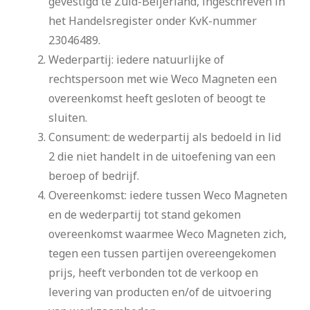
gevestigd te Zuid-Beijerland, ingeschreven in
het Handelsregister onder KvK-nummer
23046489.
Wederpartij: iedere natuurlijke of
rechtspersoon met wie Weco Magneten een
overeenkomst heeft gesloten of beoogt te
sluiten.
Consument: de wederpartij als bedoeld in lid
2 die niet handelt in de uitoefening van een
beroep of bedrijf.
Overeenkomst: iedere tussen Weco Magneten
en de wederpartij tot stand gekomen
overeenkomst waarmee Weco Magneten zich,
tegen een tussen partijen overeengekomen
prijs, heeft verbonden tot de verkoop en
levering van producten en/of de uitvoering