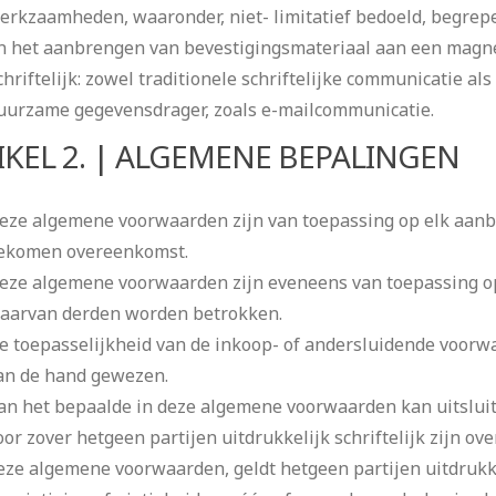
erkzaamheden, waaronder, niet- limitatief bedoeld, begrep
n het aanbrengen van bevestigingsmateriaal aan een magn
chriftelijk: zowel traditionele schriftelijke communicatie al
uurzame gegevensdrager, zoals e-mailcommunicatie.
IKEL 2. | ALGEMENE BEPALINGEN
eze algemene voorwaarden zijn van toepassing op elk aanb
ekomen overeenkomst.
eze algemene voorwaarden zijn eveneens van toepassing o
aarvan derden worden betrokken.
e toepasselijkheid van de inkoop- of andersluidende voorwa
an de hand gewezen.
an het bepaalde in deze algemene voorwaarden kan uitsluit
oor zover hetgeen partijen uitdrukkelijk schriftelijk zijn o
eze algemene voorwaarden, geldt hetgeen partijen uitdrukke