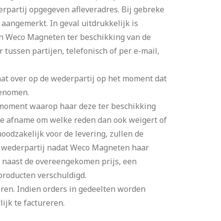
rpartij opgegeven afleveradres. Bij gebreke
 aangemerkt. In geval uitdrukkelijk is
an Weco Magneten ter beschikking van de
 tussen partijen, telefonisch of per e-mail,
aat over op de wederpartij op het moment dat
genomen.
t moment waarop haar deze ter beschikking
 de afname om welke reden dan ook weigert of
noodzakelijk voor de levering, zullen de
e wederpartij nadat Weco Magneten haar
, naast de overeengekomen prijs, een
 producten verschuldigd.
ren. Indien orders in gedeelten worden
ijk te factureren.