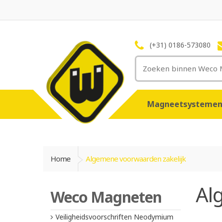
(+31) 0186-573080
Magneetsysteme
Home
Algemene voorwaarden zakelijk
Al
Weco Magneten
Veiligheidsvoorschriften Neodymium