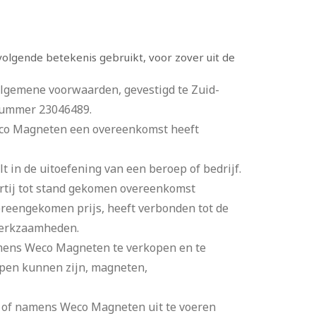
lgende betekenis gebruikt, voor zover uit de
lgemene voorwaarden, gevestigd te Zuid-
-nummer 23046489.
Weco Magneten een overeenkomst heeft
t in de uitoefening van een beroep of bedrijf.
tij tot stand gekomen overeenkomst
reengekomen prijs, heeft verbonden tot de
 werkzaamheden.
amens Weco Magneten te verkopen en te
repen kunnen zijn, magneten,
 of namens Weco Magneten uit te voeren