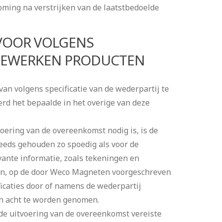
oming na verstrijken van de laatstbedoelde
 VOOR VOLGENS
E BEWERKEN PRODUCTEN
an volgens specificatie van de wederpartij te
erd het bepaalde in het overige van deze
voering van de overeenkomst nodig is, is de
eeds gehouden zo spoedig als voor de
evante informatie, zoals tekeningen en
en, op de door Weco Magneten voorgeschreven
icaties door of namens de wederpartij
 in acht te worden genomen.
de uitvoering van de overeenkomst vereiste