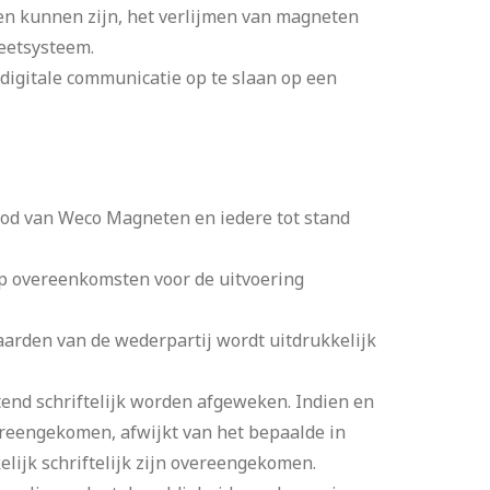
en kunnen zijn, het verlijmen van magneten
eetsysteem.
s digitale communicatie op te slaan op een
od van Weco Magneten en iedere tot stand
p overeenkomsten voor de uitvoering
arden van de wederpartij wordt uitdrukkelijk
end schriftelijk worden afgeweken. Indien en
vereengekomen, afwijkt van het bepaalde in
lijk schriftelijk zijn overeengekomen.