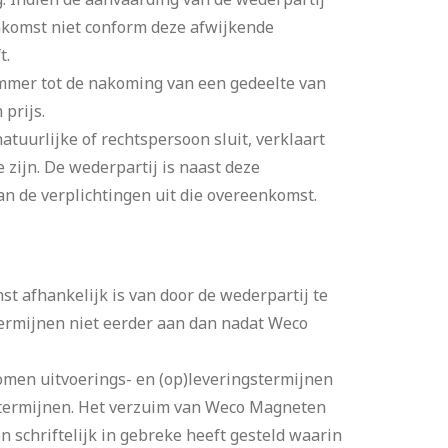
komst niet conform deze afwijkende
t.
mmer tot de nakoming van een gedeelte van
prijs.
uurlijke of rechtspersoon sluit, verklaart
zijn. De wederpartij is naast deze
an de verplichtingen uit die overeenkomst.
 afhankelijk is van door de wederpartij te
termijnen niet eerder aan dan nadat Weco
men uitvoerings- en (op)leveringstermijnen
 termijnen. Het verzuim van Weco Magneten
 schriftelijk in gebreke heeft gesteld waarin