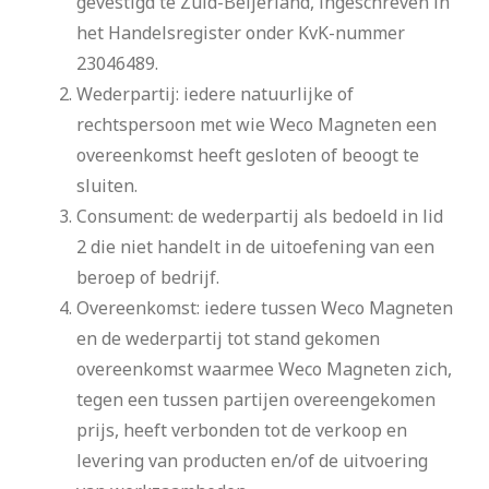
gevestigd te Zuid-Beijerland, ingeschreven in
het Handelsregister onder KvK-nummer
23046489.
Wederpartij: iedere natuurlijke of
rechtspersoon met wie Weco Magneten een
overeenkomst heeft gesloten of beoogt te
sluiten.
Consument: de wederpartij als bedoeld in lid
2 die niet handelt in de uitoefening van een
beroep of bedrijf.
Overeenkomst: iedere tussen Weco Magneten
en de wederpartij tot stand gekomen
overeenkomst waarmee Weco Magneten zich,
tegen een tussen partijen overeengekomen
prijs, heeft verbonden tot de verkoop en
levering van producten en/of de uitvoering