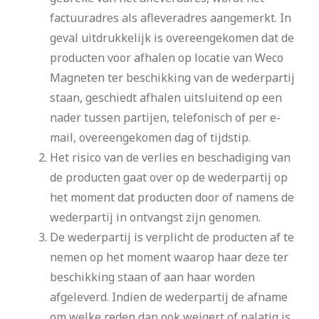
factuuradres als afleveradres aangemerkt. In
geval uitdrukkelijk is overeengekomen dat de
producten voor afhalen op locatie van Weco
Magneten ter beschikking van de wederpartij
staan, geschiedt afhalen uitsluitend op een
nader tussen partijen, telefonisch of per e-
mail, overeengekomen dag of tijdstip.
Het risico van de verlies en beschadiging van
de producten gaat over op de wederpartij op
het moment dat producten door of namens de
wederpartij in ontvangst zijn genomen.
De wederpartij is verplicht de producten af te
nemen op het moment waarop haar deze ter
beschikking staan of aan haar worden
afgeleverd. Indien de wederpartij de afname
om welke reden dan ook weigert of nalatig is