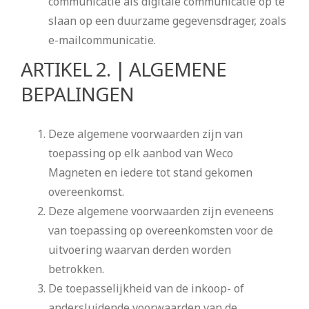
communicatie als digitale communicatie op te
slaan op een duurzame gegevensdrager, zoals
e-mailcommunicatie.
ARTIKEL 2. | ALGEMENE
BEPALINGEN
Deze algemene voorwaarden zijn van
toepassing op elk aanbod van Weco
Magneten en iedere tot stand gekomen
overeenkomst.
Deze algemene voorwaarden zijn eveneens
van toepassing op overeenkomsten voor de
uitvoering waarvan derden worden
betrokken.
De toepasselijkheid van de inkoop- of
andersluidende voorwaarden van de