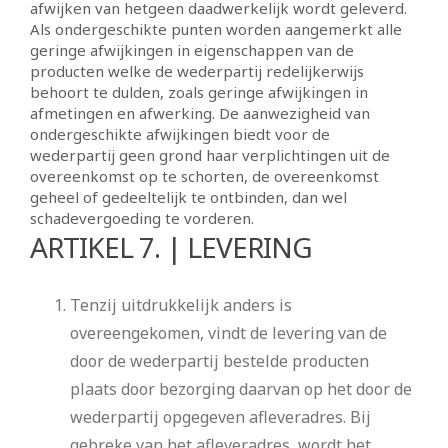
afwijken van hetgeen daadwerkelijk wordt geleverd.
Als ondergeschikte punten worden aangemerkt alle
geringe afwijkingen in eigenschappen van de
producten welke de wederpartij redelijkerwijs
behoort te dulden, zoals geringe afwijkingen in
afmetingen en afwerking. De aanwezigheid van
ondergeschikte afwijkingen biedt voor de
wederpartij geen grond haar verplichtingen uit de
overeenkomst op te schorten, de overeenkomst
geheel of gedeeltelijk te ontbinden, dan wel
schadevergoeding te vorderen.
ARTIKEL 7. | LEVERING
Tenzij uitdrukkelijk anders is
overeengekomen, vindt de levering van de
door de wederpartij bestelde producten
plaats door bezorging daarvan op het door de
wederpartij opgegeven afleveradres. Bij
gebreke van het afleveradres, wordt het