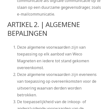
communicatie als digitale communicatie op te
slaan op een duurzame gegevensdrager, zoals
e-mailcommunicatie.
ARTIKEL 2. | ALGEMENE
BEPALINGEN
Deze algemene voorwaarden zijn van
toepassing op elk aanbod van Weco
Magneten en iedere tot stand gekomen
overeenkomst.
Deze algemene voorwaarden zijn eveneens
van toepassing op overeenkomsten voor de
uitvoering waarvan derden worden
betrokken.
De toepasselijkheid van de inkoop- of
andersluidende voorwaarden van de