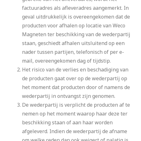
factuuradres als afleveradres aangemerkt. In
geval uitdrukkelijk is overeengekomen dat de
producten voor afhalen op locatie van Weco
Magneten ter beschikking van de wederpartij
staan, geschiedt afhalen uitsluitend op een
nader tussen partijen, telefonisch of per e-
mail, overeengekomen dag of tijdstip.
Het risico van de verlies en beschadiging van
de producten gaat over op de wederpartij op
het moment dat producten door of namens de
wederpartij in ontvangst zijn genomen.
De wederpartij is verplicht de producten af te
nemen op het moment waarop haar deze ter
beschikking staan of aan haar worden
afgeleverd. Indien de wederpartij de afname
om welke reden dan ook weigert of nalatig is