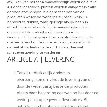
afwijken van hetgeen daadwerkelijk wordt geleverd.
Als ondergeschikte punten worden aangemerkt alle
geringe afwijkingen in eigenschappen van de
producten welke de wederpartij redelijkerwijs
behoort te dulden, zoals geringe afwijkingen in
afmetingen en afwerking. De aanwezigheid van
ondergeschikte afwijkingen biedt voor de
wederpartij geen grond haar verplichtingen uit de
overeenkomst op te schorten, de overeenkomst
geheel of gedeeltelijk te ontbinden, dan wel
schadevergoeding te vorderen.
ARTIKEL 7. | LEVERING
Tenzij uitdrukkelijk anders is
overeengekomen, vindt de levering van de
door de wederpartij bestelde producten
plaats door bezorging daarvan op het door de
wederpartij opgegeven afleveradres. Bij
gebreke van het afleveradres, wordt het