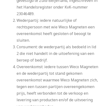
gevestigd te Zuid-Beijerland, ingeschreven in
het Handelsregister onder KvK-nummer
23046489.
Wederpartij: iedere natuurlijke of
rechtspersoon met wie Weco Magneten een
overeenkomst heeft gesloten of beoogt te
sluiten.
Consument: de wederpartij als bedoeld in lid
2 die niet handelt in de uitoefening van een
beroep of bedrijf.
Overeenkomst: iedere tussen Weco Magneten
en de wederpartij tot stand gekomen
overeenkomst waarmee Weco Magneten zich,
tegen een tussen partijen overeengekomen
prijs, heeft verbonden tot de verkoop en
levering van producten en/of de uitvoering