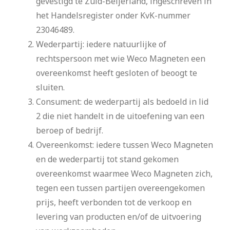
gevestigd te Zuid-Beijerland, ingeschreven in
het Handelsregister onder KvK-nummer
23046489.
Wederpartij: iedere natuurlijke of
rechtspersoon met wie Weco Magneten een
overeenkomst heeft gesloten of beoogt te
sluiten.
Consument: de wederpartij als bedoeld in lid
2 die niet handelt in de uitoefening van een
beroep of bedrijf.
Overeenkomst: iedere tussen Weco Magneten
en de wederpartij tot stand gekomen
overeenkomst waarmee Weco Magneten zich,
tegen een tussen partijen overeengekomen
prijs, heeft verbonden tot de verkoop en
levering van producten en/of de uitvoering