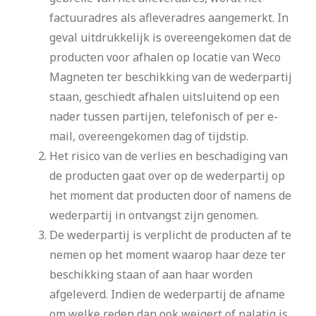
factuuradres als afleveradres aangemerkt. In
geval uitdrukkelijk is overeengekomen dat de
producten voor afhalen op locatie van Weco
Magneten ter beschikking van de wederpartij
staan, geschiedt afhalen uitsluitend op een
nader tussen partijen, telefonisch of per e-
mail, overeengekomen dag of tijdstip.
Het risico van de verlies en beschadiging van
de producten gaat over op de wederpartij op
het moment dat producten door of namens de
wederpartij in ontvangst zijn genomen.
De wederpartij is verplicht de producten af te
nemen op het moment waarop haar deze ter
beschikking staan of aan haar worden
afgeleverd. Indien de wederpartij de afname
om welke reden dan ook weigert of nalatig is