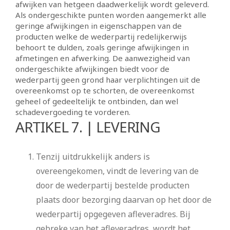
afwijken van hetgeen daadwerkelijk wordt geleverd.
Als ondergeschikte punten worden aangemerkt alle
geringe afwijkingen in eigenschappen van de
producten welke de wederpartij redelijkerwijs
behoort te dulden, zoals geringe afwijkingen in
afmetingen en afwerking. De aanwezigheid van
ondergeschikte afwijkingen biedt voor de
wederpartij geen grond haar verplichtingen uit de
overeenkomst op te schorten, de overeenkomst
geheel of gedeeltelijk te ontbinden, dan wel
schadevergoeding te vorderen.
ARTIKEL 7. | LEVERING
Tenzij uitdrukkelijk anders is
overeengekomen, vindt de levering van de
door de wederpartij bestelde producten
plaats door bezorging daarvan op het door de
wederpartij opgegeven afleveradres. Bij
gebreke van het afleveradres, wordt het