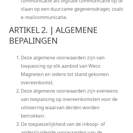
communicatie als digitale communicatie op te
slaan op een duurzame gegevensdrager, zoals
e-mailcommunicatie.
ARTIKEL 2. | ALGEMENE
BEPALINGEN
Deze algemene voorwaarden zijn van
toepassing op elk aanbod van Weco
Magneten en iedere tot stand gekomen
overeenkomst.
Deze algemene voorwaarden zijn eveneens
van toepassing op overeenkomsten voor de
uitvoering waarvan derden worden
betrokken.
De toepasselijkheid van de inkoop- of
andersluidende voorwaarden van de