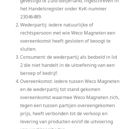
gevestigd te Zuid-Beijerland, ingeschreven in
het Handelsregister onder KvK-nummer
23046489.
Wederpartij: iedere natuurlijke of
rechtspersoon met wie Weco Magneten een
overeenkomst heeft gesloten of beoogt te
sluiten.
Consument: de wederpartij als bedoeld in lid
2 die niet handelt in de uitoefening van een
beroep of bedrijf.
Overeenkomst: iedere tussen Weco Magneten
en de wederpartij tot stand gekomen
overeenkomst waarmee Weco Magneten zich,
tegen een tussen partijen overeengekomen
prijs, heeft verbonden tot de verkoop en
levering van producten en/of de uitvoering