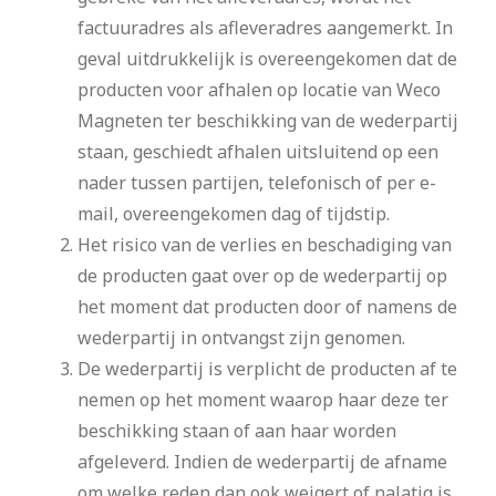
factuuradres als afleveradres aangemerkt. In
geval uitdrukkelijk is overeengekomen dat de
producten voor afhalen op locatie van Weco
Magneten ter beschikking van de wederpartij
staan, geschiedt afhalen uitsluitend op een
nader tussen partijen, telefonisch of per e-
mail, overeengekomen dag of tijdstip.
Het risico van de verlies en beschadiging van
de producten gaat over op de wederpartij op
het moment dat producten door of namens de
wederpartij in ontvangst zijn genomen.
De wederpartij is verplicht de producten af te
nemen op het moment waarop haar deze ter
beschikking staan of aan haar worden
afgeleverd. Indien de wederpartij de afname
om welke reden dan ook weigert of nalatig is