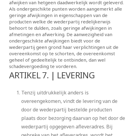
afwijken van hetgeen daadwerkelijk wordt geleverd.
Als ondergeschikte punten worden aangemerkt alle
geringe afwijkingen in eigenschappen van de
producten welke de wederpartij redelijkerwijs
behoort te dulden, zoals geringe afwijkingen in
afmetingen en afwerking. De aanwezigheid van
ondergeschikte afwijkingen biedt voor de
wederpartij geen grond haar verplichtingen uit de
overeenkomst op te schorten, de overeenkomst
geheel of gedeeltelijk te ontbinden, dan wel
schadevergoeding te vorderen.
ARTIKEL 7. | LEVERING
Tenzij uitdrukkelijk anders is
overeengekomen, vindt de levering van de
door de wederpartij bestelde producten
plaats door bezorging daarvan op het door de
wederpartij opgegeven afleveradres. Bij
gebreke van het afleveradres, wordt het