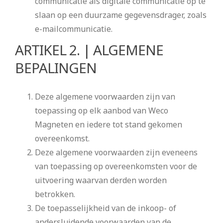
communicatie als digitale communicatie op te
slaan op een duurzame gegevensdrager, zoals
e-mailcommunicatie.
ARTIKEL 2. | ALGEMENE
BEPALINGEN
Deze algemene voorwaarden zijn van
toepassing op elk aanbod van Weco
Magneten en iedere tot stand gekomen
overeenkomst.
Deze algemene voorwaarden zijn eveneens
van toepassing op overeenkomsten voor de
uitvoering waarvan derden worden
betrokken.
De toepasselijkheid van de inkoop- of
andersluidende voorwaarden van de