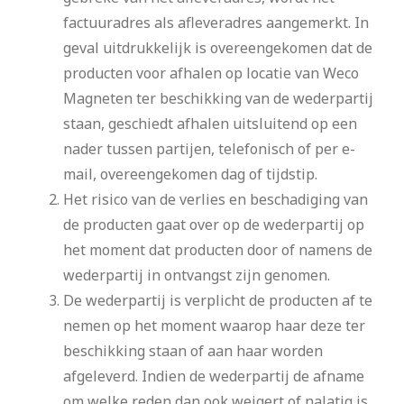
factuuradres als afleveradres aangemerkt. In
geval uitdrukkelijk is overeengekomen dat de
producten voor afhalen op locatie van Weco
Magneten ter beschikking van de wederpartij
staan, geschiedt afhalen uitsluitend op een
nader tussen partijen, telefonisch of per e-
mail, overeengekomen dag of tijdstip.
Het risico van de verlies en beschadiging van
de producten gaat over op de wederpartij op
het moment dat producten door of namens de
wederpartij in ontvangst zijn genomen.
De wederpartij is verplicht de producten af te
nemen op het moment waarop haar deze ter
beschikking staan of aan haar worden
afgeleverd. Indien de wederpartij de afname
om welke reden dan ook weigert of nalatig is