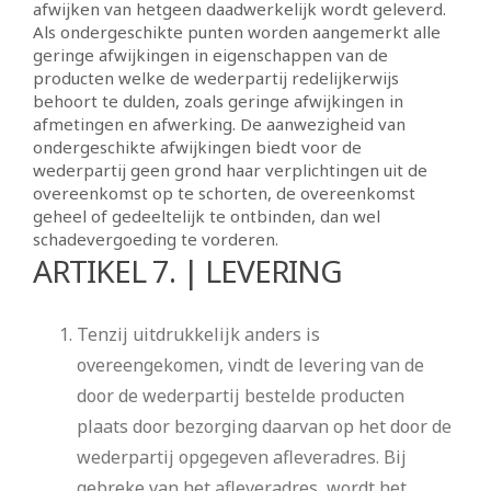
afwijken van hetgeen daadwerkelijk wordt geleverd.
Als ondergeschikte punten worden aangemerkt alle
geringe afwijkingen in eigenschappen van de
producten welke de wederpartij redelijkerwijs
behoort te dulden, zoals geringe afwijkingen in
afmetingen en afwerking. De aanwezigheid van
ondergeschikte afwijkingen biedt voor de
wederpartij geen grond haar verplichtingen uit de
overeenkomst op te schorten, de overeenkomst
geheel of gedeeltelijk te ontbinden, dan wel
schadevergoeding te vorderen.
ARTIKEL 7. | LEVERING
Tenzij uitdrukkelijk anders is
overeengekomen, vindt de levering van de
door de wederpartij bestelde producten
plaats door bezorging daarvan op het door de
wederpartij opgegeven afleveradres. Bij
gebreke van het afleveradres, wordt het