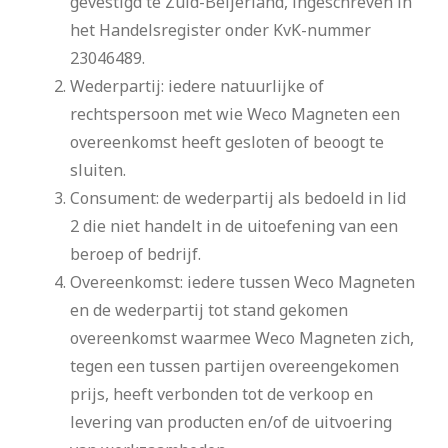
gevestigd te Zuid-Beijerland, ingeschreven in
het Handelsregister onder KvK-nummer
23046489.
Wederpartij: iedere natuurlijke of
rechtspersoon met wie Weco Magneten een
overeenkomst heeft gesloten of beoogt te
sluiten.
Consument: de wederpartij als bedoeld in lid
2 die niet handelt in de uitoefening van een
beroep of bedrijf.
Overeenkomst: iedere tussen Weco Magneten
en de wederpartij tot stand gekomen
overeenkomst waarmee Weco Magneten zich,
tegen een tussen partijen overeengekomen
prijs, heeft verbonden tot de verkoop en
levering van producten en/of de uitvoering