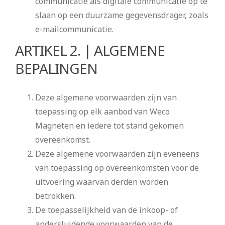
communicatie als digitale communicatie op te
slaan op een duurzame gegevensdrager, zoals
e-mailcommunicatie.
ARTIKEL 2. | ALGEMENE
BEPALINGEN
Deze algemene voorwaarden zijn van
toepassing op elk aanbod van Weco
Magneten en iedere tot stand gekomen
overeenkomst.
Deze algemene voorwaarden zijn eveneens
van toepassing op overeenkomsten voor de
uitvoering waarvan derden worden
betrokken.
De toepasselijkheid van de inkoop- of
andersluidende voorwaarden van de