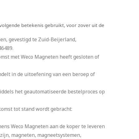
lgende betekenis gebruikt, voor zover uit de
, gevestigd te Zuid-Beijerland,
46489.
komst met Weco Magneten heeft gesloten of
ndelt in de uitoefening van een beroep of
ddels het geautomatiseerde bestelproces op
mst tot stand wordt gebracht:
amens Weco Magneten aan de koper te leveren
n zijn, magneten, magneetsystemen,