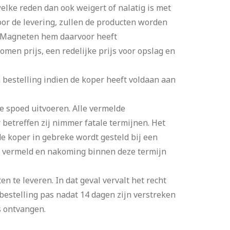
lke reden dan ook weigert of nalatig is met
voor de levering, zullen de producten worden
o Magneten hem daarvoor heeft
men prijs, een redelijke prijs voor opslag en
bestelling indien de koper heeft voldaan aan
 spoed uitvoeren. Alle vermelde
betreffen zij nimmer fatale termijnen. Het
e koper in gebreke wordt gesteld bij een
is vermeld en nakoming binnen deze termijn
 te leveren. In dat geval vervalt het recht
estelling pas nadat 14 dagen zijn verstreken
s ontvangen.