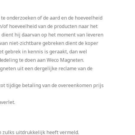
 te onderzoeken of de aard en de hoeveelheid
/of hoeveelheid van de producten naar het
 dient hij daarvan op het moment van leveren
van niet-zichtbare gebreken dient de koper
t gebrek in kennis is geraakt, dan wel
ededeling te doen aan Weco Magneten.
agneten uit een dergelijke reclame van de
 tot tijdige betaling van de overeenkomen prijs
verlet.
zulks uitdrukkelijk heeft vermeld.