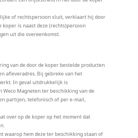
ke of rechtspersoon sluit, verklaart hij door
 koper is naast deze (rechts)persoon
ngen uit die overeenkomst.
ering van de door de koper bestelde producten
n afleveradres. Bij gebreke van het
rkt. In geval uitdrukkelijk is
an Weco Magneten ter beschikking van de
n partijen, telefonisch of per e-mail,
gaat over op de koper op het moment dat
n.
nt waarop hem deze ter beschikking staan of