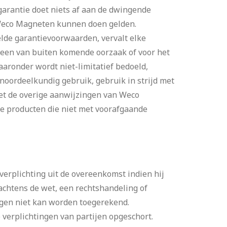
garantie doet niets af aan de dwingende
 Weco Magneten kunnen doen gelden.
lde garantievoorwaarden, vervalt elke
n een van buiten komende oorzaak of voor het
ronder wordt niet-limitatief bedoeld,
noordeelkundig gebruik, gebruik in strijd met
met de overige aanwijzingen van Weco
e producten die niet met voorafgaande
erplichting uit de overeenkomst indien hij
chtens de wet, een rechtshandeling of
ngen niet kan worden toegerekend.
verplichtingen van partijen opgeschort.