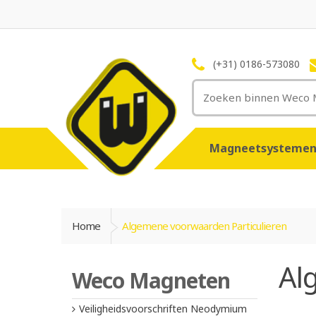
(+31) 0186-573080
Magneetsysteme
Home
Algemene voorwaarden Particulieren
Al
Weco Magneten
Veiligheidsvoorschriften Neodymium