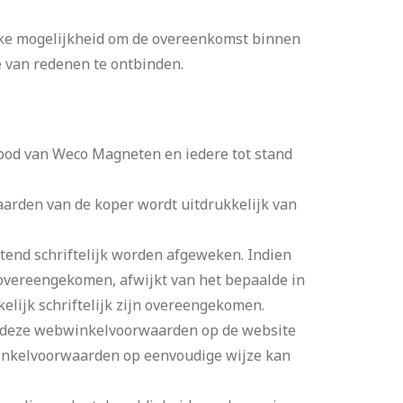
jke mogelijkheid om de overeenkomst binnen
 van redenen te ontbinden.
bod van Weco Magneten en iedere tot stand
aarden van de koper wordt uitdrukkelijk van
end schriftelijk worden afgeweken. Indien
n overeengekomen, afwijkt van het bepaalde in
lijk schriftelijk zijn overeengekomen.
n deze webwinkelvoorwaarden op de website
inkelvoorwaarden op eenvoudige wijze kan