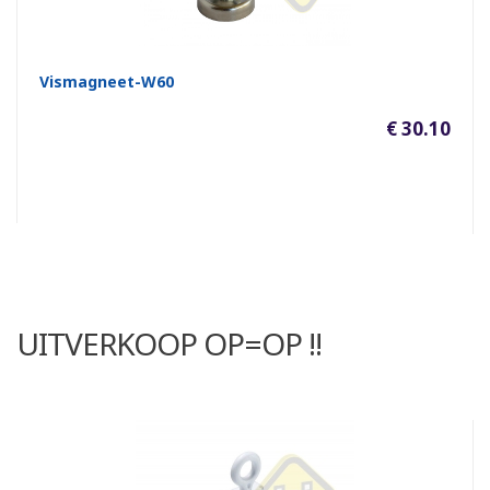
Vismagneet-W60
€ 30.10
UITVERKOOP OP=OP !!