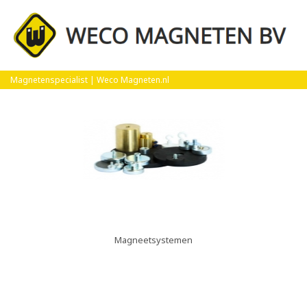
Product Groep
Magnetenspecialist | Weco Magneten.nl
Magneetsystemen