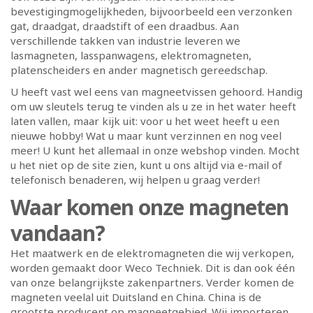
bevestigingmogelijkheden, bijvoorbeeld een verzonken
gat, draadgat, draadstift of een draadbus. Aan
verschillende takken van industrie leveren we
lasmagneten, lasspanwagens, elektromagneten,
platenscheiders en ander magnetisch gereedschap.
U heeft vast wel eens van magneetvissen gehoord. Handig
om uw sleutels terug te vinden als u ze in het water heeft
laten vallen, maar kijk uit: voor u het weet heeft u een
nieuwe hobby! Wat u maar kunt verzinnen en nog veel
meer! U kunt het allemaal in onze webshop vinden. Mocht
u het niet op de site zien, kunt u ons altijd via e-mail of
telefonisch benaderen, wij helpen u graag verder!
Waar komen onze magneten
vandaan?
Het maatwerk en de elektromagneten die wij verkopen,
worden gemaakt door Weco Techniek. Dit is dan ook één
van onze belangrijkste zakenpartners. Verder komen de
magneten veelal uit Duitsland en China. China is de
grootste producent op magneetgebied. Wij importeren