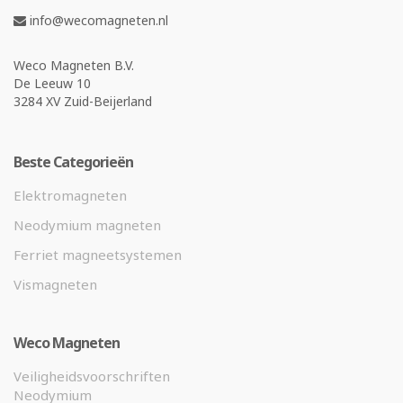
info@wecomagneten.nl
Weco Magneten B.V.
De Leeuw 10
3284 XV Zuid-Beijerland
Beste Categorieën
Elektromagneten
Neodymium magneten
Ferriet magneetsystemen
Vismagneten
Weco Magneten
Veiligheidsvoorschriften
Neodymium