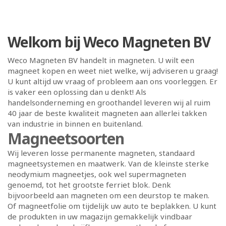
Welkom bij Weco Magneten BV
Weco Magneten BV handelt in magneten. U wilt een
magneet kopen en weet niet welke, wij adviseren u graag!
U kunt altijd uw vraag of probleem aan ons voorleggen. Er
is vaker een oplossing dan u denkt! Als
handelsonderneming en groothandel leveren wij al ruim
40 jaar de beste kwaliteit magneten aan allerlei takken
van industrie in binnen en buitenland.
Magneetsoorten
Wij leveren losse permanente magneten, standaard
magneetsystemen en maatwerk. Van de kleinste sterke
neodymium magneetjes, ook wel supermagneten
genoemd, tot het grootste ferriet blok. Denk
bijvoorbeeld aan magneten om een deurstop te maken.
Of magneetfolie om tijdelijk uw auto te beplakken. U kunt
de produkten in uw magazijn gemakkelijk vindbaar