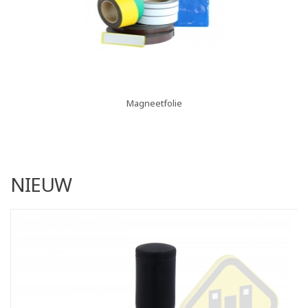
Magneetfolie
NIEUW