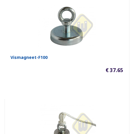
Vismagneet-F100
€ 37.65