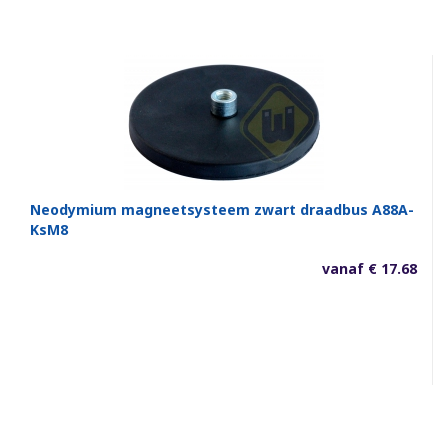
Neodymium magneetsysteem zwart draadbus A88A-
KsM8
vanaf € 17.68