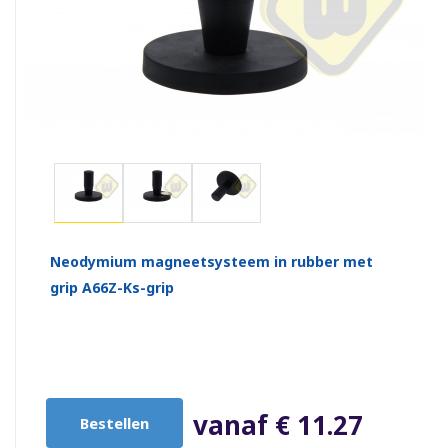
Neodymium magneetsysteem in rubber met
grip A66Z-Ks-grip
vanaf € 11.27
Bestellen