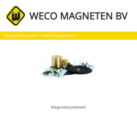
Product Groep
Magnetenspecialist | Weco Magneten.nl
Magneetsystemen