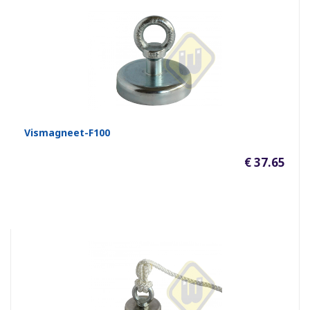
Vismagneet-F100
€ 37.65