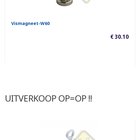
Vismagneet-W60
€ 30.10
UITVERKOOP OP=OP !!