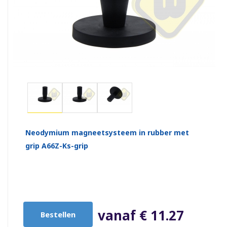
Neodymium magneetsysteem in rubber met
grip A66Z-Ks-grip
vanaf € 11.27
Bestellen