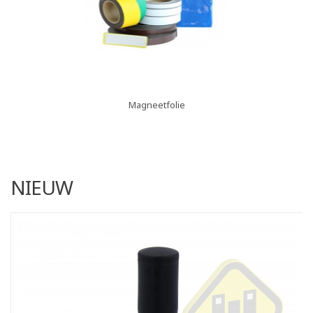
Magneetfolie
NIEUW