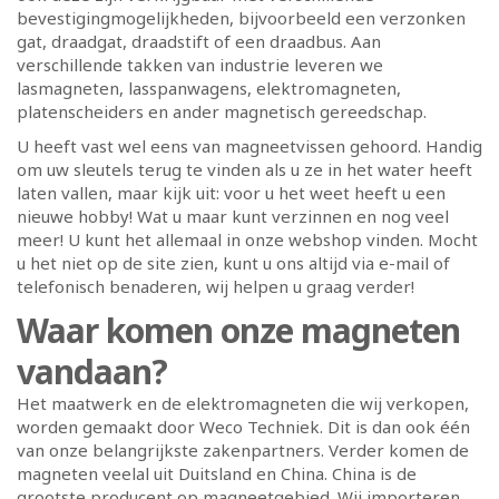
bevestigingmogelijkheden, bijvoorbeeld een verzonken
gat, draadgat, draadstift of een draadbus. Aan
verschillende takken van industrie leveren we
lasmagneten, lasspanwagens, elektromagneten,
platenscheiders en ander magnetisch gereedschap.
U heeft vast wel eens van magneetvissen gehoord. Handig
om uw sleutels terug te vinden als u ze in het water heeft
laten vallen, maar kijk uit: voor u het weet heeft u een
nieuwe hobby! Wat u maar kunt verzinnen en nog veel
meer! U kunt het allemaal in onze webshop vinden. Mocht
u het niet op de site zien, kunt u ons altijd via e-mail of
telefonisch benaderen, wij helpen u graag verder!
Waar komen onze magneten
vandaan?
Het maatwerk en de elektromagneten die wij verkopen,
worden gemaakt door Weco Techniek. Dit is dan ook één
van onze belangrijkste zakenpartners. Verder komen de
magneten veelal uit Duitsland en China. China is de
grootste producent op magneetgebied. Wij importeren