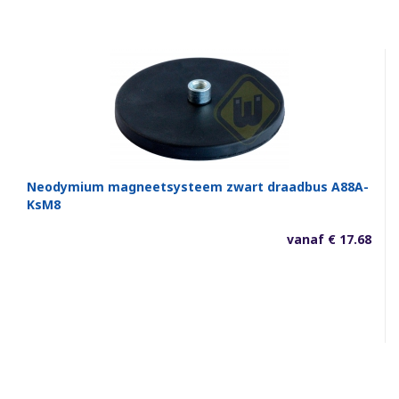
Neodymium magneetsysteem zwart draadbus A88A-
KsM8
vanaf € 17.68