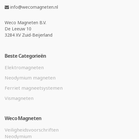
info@wecomagneten.nl
Weco Magneten B.V.
De Leeuw 10
3284 XV Zuid-Beijerland
Beste Categorieën
Elektromagneten
Neodymium magneten
Ferriet magneetsystemen
Vismagneten
Weco Magneten
Veiligheidsvoorschriften
Neodymium